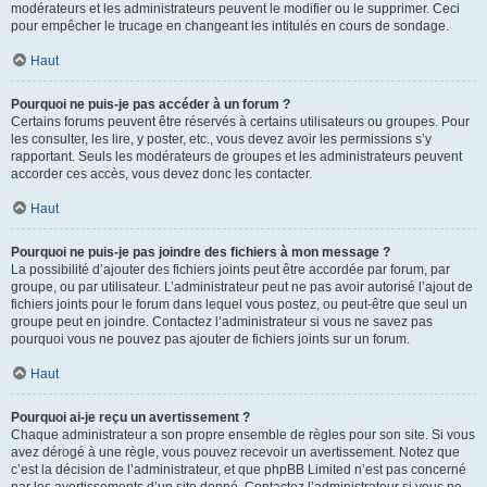
modérateurs et les administrateurs peuvent le modifier ou le supprimer. Ceci
pour empêcher le trucage en changeant les intitulés en cours de sondage.
Haut
Pourquoi ne puis-je pas accéder à un forum ?
Certains forums peuvent être réservés à certains utilisateurs ou groupes. Pour
les consulter, les lire, y poster, etc., vous devez avoir les permissions s’y
rapportant. Seuls les modérateurs de groupes et les administrateurs peuvent
accorder ces accès, vous devez donc les contacter.
Haut
Pourquoi ne puis-je pas joindre des fichiers à mon message ?
La possibilité d’ajouter des fichiers joints peut être accordée par forum, par
groupe, ou par utilisateur. L’administrateur peut ne pas avoir autorisé l’ajout de
fichiers joints pour le forum dans lequel vous postez, ou peut-être que seul un
groupe peut en joindre. Contactez l’administrateur si vous ne savez pas
pourquoi vous ne pouvez pas ajouter de fichiers joints sur un forum.
Haut
Pourquoi ai-je reçu un avertissement ?
Chaque administrateur a son propre ensemble de règles pour son site. Si vous
avez dérogé à une règle, vous pouvez recevoir un avertissement. Notez que
c’est la décision de l’administrateur, et que phpBB Limited n’est pas concerné