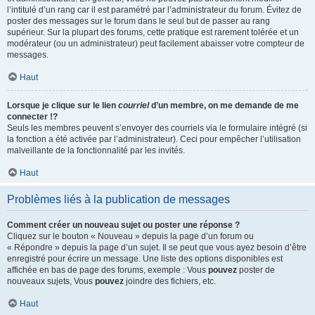
l’intitulé d’un rang car il est paramétré par l’administrateur du forum. Évitez de
poster des messages sur le forum dans le seul but de passer au rang
supérieur. Sur la plupart des forums, cette pratique est rarement tolérée et un
modérateur (ou un administrateur) peut facilement abaisser votre compteur de
messages.
Haut
Lorsque je clique sur le lien
courriel
d’un membre, on me demande de me
connecter !?
Seuls les membres peuvent s’envoyer des courriels via le formulaire intégré (si
la fonction a été activée par l’administrateur). Ceci pour empêcher l’utilisation
malveillante de la fonctionnalité par les invités.
Haut
Problèmes liés à la publication de messages
Comment créer un nouveau sujet ou poster une réponse ?
Cliquez sur le bouton « Nouveau » depuis la page d’un forum ou
« Répondre » depuis la page d’un sujet. Il se peut que vous ayez besoin d’être
enregistré pour écrire un message. Une liste des options disponibles est
affichée en bas de page des forums, exemple : Vous
pouvez
poster de
nouveaux sujets, Vous
pouvez
joindre des fichiers, etc.
Haut