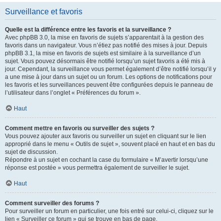
Surveillance et favoris
Quelle est la différence entre les favoris et la surveillance ?
Avec phpBB 3.0, la mise en favoris de sujets s’apparentait à la gestion des
favoris dans un navigateur. Vous n’étiez pas notifié des mises à jour. Depuis
phpBB 3.1, la mise en favoris de sujets est similaire à la surveillance d’un
sujet. Vous pouvez désormais être notifié lorsqu’un sujet favoris a été mis à
jour. Cependant, la surveillance vous permet également d’être notifié lorsqu’il y
a une mise à jour dans un sujet ou un forum. Les options de notifications pour
les favoris et les surveillances peuvent être configurées depuis le panneau de
l’utilisateur dans l’onglet « Préférences du forum ».
Haut
Comment mettre en favoris ou surveiller des sujets ?
Vous pouvez ajouter aux favoris ou surveiller un sujet en cliquant sur le lien
approprié dans le menu « Outils de sujet », souvent placé en haut et en bas du
sujet de discussion.
Répondre à un sujet en cochant la case du formulaire « M’avertir lorsqu’une
réponse est postée » vous permettra également de surveiller le sujet.
Haut
Comment surveiller des forums ?
Pour surveiller un forum en particulier, une fois entré sur celui-ci, cliquez sur le
lien « Surveiller ce forum » qui se trouve en bas de page.