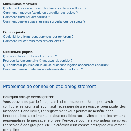
Surveillance et favoris
Quelle est la différence entre les favoris et la surveillance ?
Comment mettre en favoris ou surveiller des sujets ?
Comment surveiller des forums ?
Comment puis-je supprimer mes surveillances de sujets ?
Fichiers joints
Quels fichiers joints sont autorisés sur ce forum ?
Comment trouver tous mes fichiers joints ?
Concernant phpBB
Qui a développé ce logiciel de forum ?
Pourquoi la fonctionnalité X n’est pas disponible ?
Qui contacter pour les abus ou les questions légales concernant ce forum ?
Comment puis-je contacter un administrateur du forum ?
Problèmes de connexion et d’enregistrement
Pourquoi dois-je m’enregistrer ?
Vous pouvez ne pas le faire, mais l’administrateur du forum peut avoir
configuré les forums afin qu’il soit nécessaire de s’enregistrer pour poster des
messages. Par ailleurs, l’enregistrement vous permet de bénéficier de
fonctionnalités supplémentaires inaccessibles aux invités comme les avatars
personnalisés, la messagerie privée, l’envoi de courriels aux autres membres,
l’adhésion à des groupes, etc. La création d’un compte est rapide et vivement
conseillée.