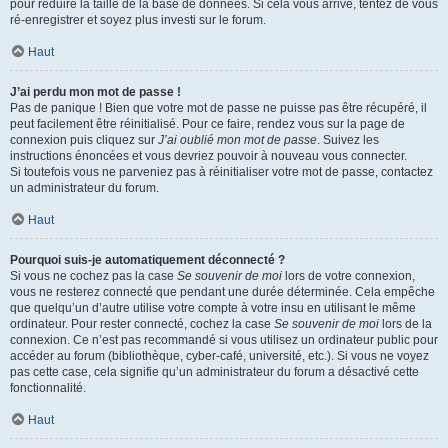
pour réduire la taille de la base de données. Si cela vous arrive, tentez de vous
ré-enregistrer et soyez plus investi sur le forum.
Haut
J’ai perdu mon mot de passe !
Pas de panique ! Bien que votre mot de passe ne puisse pas être récupéré, il
peut facilement être réinitialisé. Pour ce faire, rendez vous sur la page de
connexion puis cliquez sur
J’ai oublié mon mot de passe
. Suivez les
instructions énoncées et vous devriez pouvoir à nouveau vous connecter.
Si toutefois vous ne parveniez pas à réinitialiser votre mot de passe, contactez
un administrateur du forum.
Haut
Pourquoi suis-je automatiquement déconnecté ?
Si vous ne cochez pas la case
Se souvenir de moi
lors de votre connexion,
vous ne resterez connecté que pendant une durée déterminée. Cela empêche
que quelqu’un d’autre utilise votre compte à votre insu en utilisant le même
ordinateur. Pour rester connecté, cochez la case
Se souvenir de moi
lors de la
connexion. Ce n’est pas recommandé si vous utilisez un ordinateur public pour
accéder au forum (bibliothèque, cyber-café, université, etc.). Si vous ne voyez
pas cette case, cela signifie qu’un administrateur du forum a désactivé cette
fonctionnalité.
Haut