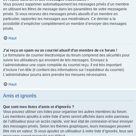
Vous pouvez supprimer automatiquement les messages privés d’un membre
en utilisant les filtres de message dans les paramètres de votre messagerie
privée. Si vous recevez des messages privés abusifs d’un membre en
particulier, rapportez les messages aux modérateurs. Ce dernier a la
possibilité d’empêcher complètement un membre d’envoyer des messages
privés.
Haut
J’ai reçu un spam ou un courriel abusif d’un membre de ce forum !
Le formulaire de courrier électronique du forum comprend des sécurités pour
suivre les utilisateurs qui envoient de tels messages. Envoyez à
l’administrateur une copie complète du courriel reçu. Il est très important
d’inclure l’en-tête (il contient des informations sur l’expéditeur du courriel).
L’administrateur pourra alors prendre les mesures nécessaires.
Haut
Amis et ignorés
Que sont mes listes d’amis et d’ignorés ?
Vous pouvez utiliser ces listes pour organiser les autres membres du forum.
Les membres ajoutés à votre liste d’amis seront affichés dans votre panneau
de l’utilisateur pour un accès rapide, voir leur état de connexion et leur envoyer
des messages privés. Selon les thèmes graphiques, leurs messages peuvent
être mis en valeur. Si vous ajoutez un utilisateur à votre liste d’ignorés, tous ses