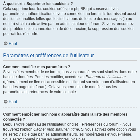
À quoi sert « Supprimer les cookies » ?
Cela supprime tous les cookies créés par phpBB qui conservent vos
paramètres d’authentification et votre connexion au forum. Ils fournissent aussi
des fonctionnalités telles que les indicateurs de lecture des messages (lu ou
non lu) si cela a été activé par un administrateur du forum. Si vous rencontrez
des problèmes de connexion ou de déconnexion, la suppression des cookies
pourrait les résoudre.
Haut
Paramètres et préférences de l’utilisateur
Comment modifier mes paramètres ?
Si vous êtes membre de ce forum, tous vos paramètres sont stockés dans notre
base de données. Pour les modifier, accédez au
Panneau de l’utilisateur
(généralement ce lien est accessible en cliquant sur votre nom d’utilisateur en
haut des pages du forum). Cela vous permettra de modifier tous les
paramètres et préférences de votre compte.
Haut
Comment empêcher mon nom d’apparaître dans la liste des membres
connectés ?
Depuis votre panneau de l’utilisateur, onglet « Préférences du forum », vous
trouverez l’option
Cacher mon statut en ligne
. Si vous activez cette option vous
ne serez visible que par les administrateurs, les modérateurs et vous-même.
Vous serez compté parmi les membres invisibles.