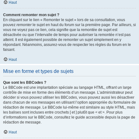
Haut
Comment remonter mon sujet ?
En cliquant sur le lien « Remonter le sujet » lors de sa consultation, vous
pouvez
remonter
le sujet en haut du forum sur la première page. Par ailleurs, si
vous ne voyez pas ce lien, cela signifie que la remontée de sujet est
désactivée ou que l’intervalle de temps pour autoriser la remontée n’est pas
atteint. Il est également possible de remonter un sujet simplement en y
répondant. Néanmoins, assurez-vous de respecter les règles du forum en le
faisant.
Haut
Mise en forme et types de sujets
Que sont les BBCodes ?
Le BBCode est une implantation spéciale au langage HTML, offrant un large
contrôle de mise en forme des éléments d’un message. L’administrateur peut
décider si vous pouvez utiliser les BBCodes, vous pouvez aussi les désactiver
dans chacun de vos messages en utilisant l’option appropriée du formulaire de
rédaction de message. Le BBCode lui-même est similaire au style HTML, mais
les balises sont incluses entre crochets [ et ] plutôt que < et >. Pour plus
d’informations sur le BBCode, consultez le guide accessible depuis la page de
rédaction de message.
Haut