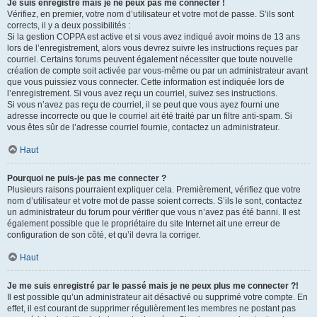
Je suis enregistré mais je ne peux pas me connecter !
Vérifiez, en premier, votre nom d’utilisateur et votre mot de passe. S’ils sont
corrects, il y a deux possibilités :
Si la gestion COPPA est active et si vous avez indiqué avoir moins de 13 ans
lors de l’enregistrement, alors vous devrez suivre les instructions reçues par
courriel. Certains forums peuvent également nécessiter que toute nouvelle
création de compte soit activée par vous-même ou par un administrateur avant
que vous puissiez vous connecter. Cette information est indiquée lors de
l’enregistrement. Si vous avez reçu un courriel, suivez ses instructions.
Si vous n’avez pas reçu de courriel, il se peut que vous ayez fourni une
adresse incorrecte ou que le courriel ait été traité par un filtre anti-spam. Si
vous êtes sûr de l’adresse courriel fournie, contactez un administrateur.
Haut
Pourquoi ne puis-je pas me connecter ?
Plusieurs raisons pourraient expliquer cela. Premièrement, vérifiez que votre
nom d’utilisateur et votre mot de passe soient corrects. S’ils le sont, contactez
un administrateur du forum pour vérifier que vous n’avez pas été banni. Il est
également possible que le propriétaire du site Internet ait une erreur de
configuration de son côté, et qu’il devra la corriger.
Haut
Je me suis enregistré par le passé mais je ne peux plus me connecter ?!
Il est possible qu’un administrateur ait désactivé ou supprimé votre compte. En
effet, il est courant de supprimer régulièrement les membres ne postant pas