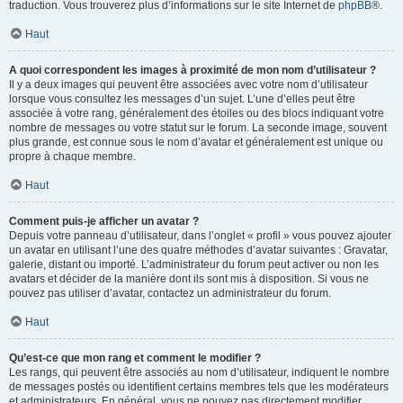
traduction. Vous trouverez plus d’informations sur le site Internet de
phpBB
®.
Haut
A quoi correspondent les images à proximité de mon nom d’utilisateur ?
Il y a deux images qui peuvent être associées avec votre nom d’utilisateur
lorsque vous consultez les messages d’un sujet. L’une d’elles peut être
associée à votre rang, généralement des étoiles ou des blocs indiquant votre
nombre de messages ou votre statut sur le forum. La seconde image, souvent
plus grande, est connue sous le nom d’avatar et généralement est unique ou
propre à chaque membre.
Haut
Comment puis-je afficher un avatar ?
Depuis votre panneau d’utilisateur, dans l’onglet « profil » vous pouvez ajouter
un avatar en utilisant l’une des quatre méthodes d’avatar suivantes : Gravatar,
galerie, distant ou importé. L’administrateur du forum peut activer ou non les
avatars et décider de la manière dont ils sont mis à disposition. Si vous ne
pouvez pas utiliser d’avatar, contactez un administrateur du forum.
Haut
Qu’est-ce que mon rang et comment le modifier ?
Les rangs, qui peuvent être associés au nom d’utilisateur, indiquent le nombre
de messages postés ou identifient certains membres tels que les modérateurs
et administrateurs. En général, vous ne pouvez pas directement modifier