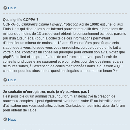
Haut
Que signifie COPPA ?
COPPA (ou
Children’s Online Privacy Protection Act
de 1998) est une loi aux
États-Unis qui dit que les sites Internet pouvant recueillir des informations de
mineurs de moins de 13 ans doivent obtenir le consentement écrit des parents
(ou d’un tuteur légal) pour la collecte de ces informations permettant
d’identifier un mineur de moins de 13 ans. Si vous n’êtes pas sûr que cela
s’applique à vous, lorsque vous vous enregistrez ou que quelqu’un le fait à
votre place, contactez un conseiller juridique pour obtenir son avis. Notez que
phpBB Limited et les propriétaires de ce forum ne peuvent pas fournir de
conseils juridiques et ne sauraient être contactés pour des questions légales
de toutes sortes, à l’exception de celles mentionnées dans la question « Qui
contacter pour les abus ou les questions légales concernant ce forum ? ».
Haut
Je souhaite m’enregistrer, mais je n’y parviens pas !
Il est possible qu’un administrateur du forum ait désactivé la création de
nouveaux comptes. Il peut également avoir banni votre IP ou interdit le nom
d’utilisateur que vous souhaitez utiliser. Contactez un administrateur du forum
pour obtenir de l’aide.
Haut