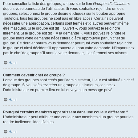
Pour consulter la liste des groupes, cliquez sur le lien
Groupes d’utilisateurs
depuis votre panneau de l’utilisateur. Si vous souhaitez rejoindre un des
groupes, sélectionnez le groupe désiré et cliquez sur le bouton approprié.
Toutefois, tous les groupes ne sont pas en libre accès. Certains peuvent
nécessiter une approbation, certains sont fermés et d’autres peuvent même
être masqués. Si le groupe est dit « Ouvert », vous pouvez le rejoindre
librement. Si le groupe est dit « À la demande », vous pouvez rejoindre le
groupe mais votre demande nécessitera d’être approuvée par un chef de
groupe. Ce dernier pourra vous demander pourquoi vous souhaitez rejoindre
le groupe et ainsi décider s’il approuvera ou non votre demande. N’importunez
pas le chef de groupe s’il annule votre demande, il a sûrement ses raisons.
Haut
Comment devenir chef de groupe ?
Lorsque des groupes sont créés par l’administrateur, il leur est attribué un chef
de groupe. Si vous désirez créer un groupe d’utilisateurs, contactez
l’administrateur en premier lieu en lui envoyant un message privé.
Haut
Pourquoi certains membres apparaissent dans une couleur différente ?
L’administrateur peut attribuer une couleur aux membres d’un groupe pour les
rendre facilement identifiables.
Haut