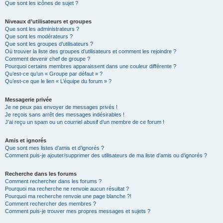
Que sont les icônes de sujet ?
Niveaux d’utilisateurs et groupes
Que sont les administrateurs ?
Que sont les modérateurs ?
Que sont les groupes d’utilisateurs ?
Où trouver la liste des groupes d’utilisateurs et comment les rejoindre ?
Comment devenir chef de groupe ?
Pourquoi certains membres apparaissent dans une couleur différente ?
Qu’est-ce qu’un « Groupe par défaut » ?
Qu’est-ce que le lien « L’équipe du forum » ?
Messagerie privée
Je ne peux pas envoyer de messages privés !
Je reçois sans arrêt des messages indésirables !
J’ai reçu un spam ou un courriel abusif d’un membre de ce forum !
Amis et ignorés
Que sont mes listes d’amis et d’ignorés ?
Comment puis-je ajouter/supprimer des utilisateurs de ma liste d’amis ou d’ignorés ?
Recherche dans les forums
Comment rechercher dans les forums ?
Pourquoi ma recherche ne renvoie aucun résultat ?
Pourquoi ma recherche renvoie une page blanche ?!
Comment rechercher des membres ?
Comment puis-je trouver mes propres messages et sujets ?