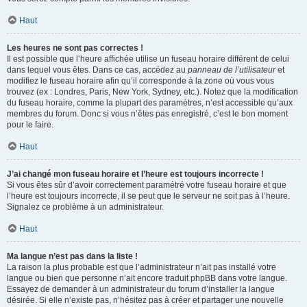
Haut
Les heures ne sont pas correctes !
Il est possible que l’heure affichée utilise un fuseau horaire différent de celui
dans lequel vous êtes. Dans ce cas, accédez au
panneau de l’utilisateur
et
modifiez le fuseau horaire afin qu’il corresponde à la zone où vous vous
trouvez (ex : Londres, Paris, New York, Sydney, etc.). Notez que la modification
du fuseau horaire, comme la plupart des paramètres, n’est accessible qu’aux
membres du forum. Donc si vous n’êtes pas enregistré, c’est le bon moment
pour le faire.
Haut
J’ai changé mon fuseau horaire et l’heure est toujours incorrecte !
Si vous êtes sûr d’avoir correctement paramétré votre fuseau horaire et que
l’heure est toujours incorrecte, il se peut que le serveur ne soit pas à l’heure.
Signalez ce problème à un administrateur.
Haut
Ma langue n’est pas dans la liste !
La raison la plus probable est que l’administrateur n’ait pas installé votre
langue ou bien que personne n’ait encore traduit phpBB dans votre langue.
Essayez de demander à un administrateur du forum d’installer la langue
désirée. Si elle n’existe pas, n’hésitez pas à créer et partager une nouvelle