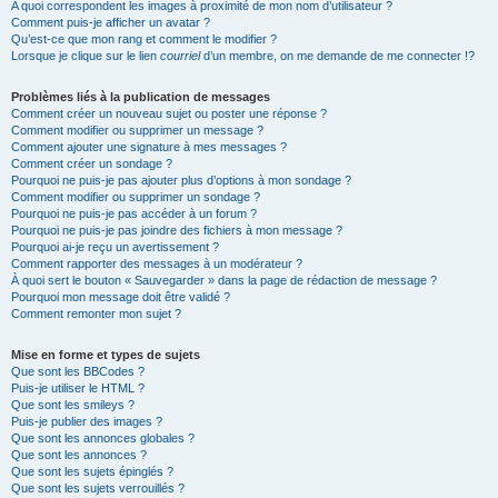
A quoi correspondent les images à proximité de mon nom d’utilisateur ?
Comment puis-je afficher un avatar ?
Qu’est-ce que mon rang et comment le modifier ?
Lorsque je clique sur le lien
courriel
d’un membre, on me demande de me connecter !?
Problèmes liés à la publication de messages
Comment créer un nouveau sujet ou poster une réponse ?
Comment modifier ou supprimer un message ?
Comment ajouter une signature à mes messages ?
Comment créer un sondage ?
Pourquoi ne puis-je pas ajouter plus d’options à mon sondage ?
Comment modifier ou supprimer un sondage ?
Pourquoi ne puis-je pas accéder à un forum ?
Pourquoi ne puis-je pas joindre des fichiers à mon message ?
Pourquoi ai-je reçu un avertissement ?
Comment rapporter des messages à un modérateur ?
À quoi sert le bouton « Sauvegarder » dans la page de rédaction de message ?
Pourquoi mon message doit être validé ?
Comment remonter mon sujet ?
Mise en forme et types de sujets
Que sont les BBCodes ?
Puis-je utiliser le HTML ?
Que sont les smileys ?
Puis-je publier des images ?
Que sont les annonces globales ?
Que sont les annonces ?
Que sont les sujets épinglés ?
Que sont les sujets verrouillés ?