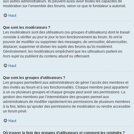
aux autres administrateurs. Ils peuvent aussi avoir toutes les capacités de
modération sur l’ensemble des forums, selon ce que le fondateur a autorisé.
Haut
Que sont les modérateurs ?
Les modérateurs sont des utilisateurs (ou groupes d’utilisateurs) dont le travail
consiste à vérifier au jour le jour le bon fonctionnement du forum. Ils ont le
pouvoir de modifier ou supprimer des messages, de verrouiller, déverrouiller,
déplacer, supprimer et diviser les sujets des forums qu’ils modèrent.
Généralement, les modérateurs empêchent que les utilisateurs partent en
hors-sujet
ou publient du contenu abusif ou offensant.
Haut
Que sont les groupes d’utilisateurs ?
Les groupes permettent aux administrateurs de gérer l’accès des membres et
des invités au forum et à ses fonctionnalités. Chaque membre peut appartenir
à un ou plusieurs groupes et chaque groupe peut avoir ses permissions. La
gestion des membres par l’intermédiaire des groupes permet aux
administrateurs de modifier rapidement les permissions de plusieurs membres
à la fois, telles qu’ajouter des permissions de modération ou rendre accessible
un forum privé.
Haut
Où trouver la liste des groupes d’utilisateurs et comment les rejoindre ?