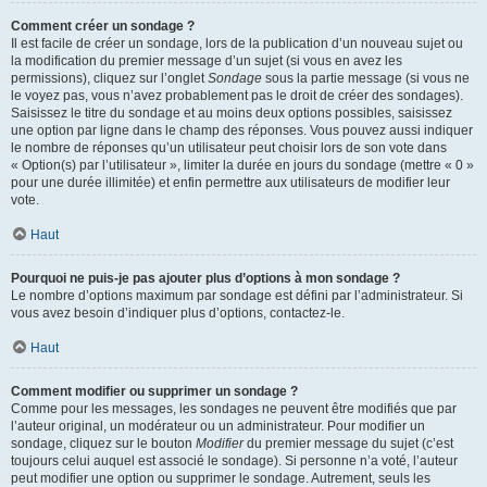
Comment créer un sondage ?
Il est facile de créer un sondage, lors de la publication d’un nouveau sujet ou
la modification du premier message d’un sujet (si vous en avez les
permissions), cliquez sur l’onglet
Sondage
sous la partie message (si vous ne
le voyez pas, vous n’avez probablement pas le droit de créer des sondages).
Saisissez le titre du sondage et au moins deux options possibles, saisissez
une option par ligne dans le champ des réponses. Vous pouvez aussi indiquer
le nombre de réponses qu’un utilisateur peut choisir lors de son vote dans
« Option(s) par l’utilisateur », limiter la durée en jours du sondage (mettre « 0 »
pour une durée illimitée) et enfin permettre aux utilisateurs de modifier leur
vote.
Haut
Pourquoi ne puis-je pas ajouter plus d’options à mon sondage ?
Le nombre d’options maximum par sondage est défini par l’administrateur. Si
vous avez besoin d’indiquer plus d’options, contactez-le.
Haut
Comment modifier ou supprimer un sondage ?
Comme pour les messages, les sondages ne peuvent être modifiés que par
l’auteur original, un modérateur ou un administrateur. Pour modifier un
sondage, cliquez sur le bouton
Modifier
du premier message du sujet (c’est
toujours celui auquel est associé le sondage). Si personne n’a voté, l’auteur
peut modifier une option ou supprimer le sondage. Autrement, seuls les