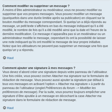
Comment modifier ou supprimer un message ?
À moins d’être administrateur ou modérateur, vous ne pouvez modifier ou
supprimer que vos propres messages. Vous pouvez modifier un message
(quelquefois dans une durée limitée après sa publication) en cliquant sur le
bouton
modifier
du message correspondant. Si quelqu’un a déjà répondu au
message, un petit texte s’affichera en bas du message indiquant qu’il a été
modifié, le nombre de fois qu’il a été modifié ainsi que la date et l’heure de la
dernière modification. Ce message n’apparaîtra pas si un modérateur ou un
administrateur modifie le message, cependant ils ont la possibilité de laisser
une note indiquant qu’ils ont modifié le message de leur propre initiative.
Notez que les utilisateurs ne peuvent pas supprimer un message une fois que
quelqu’un y a répondu.
Haut
Comment ajouter une signature à mes messages ?
Vous devez d’abord créer une signature depuis votre panneau de l’utilisateur.
Une fois créée, vous pouvez cocher
Attacher ma signature
sur le formulaire de
rédaction de message. Vous pouvez aussi ajouter la signature par défaut à
tous vos messages en activant l’option « Attacher ma signature » à partir du
panneau de l’utilisateur (onglet
Préférences du forum --> Modifier les
préférences de message
). Par la suite, vous pourrez toujours empêcher une
signature d’être ajoutée à un message en décochant la case
Attacher ma
signature
dans le formulaire de rédaction de message.
Haut