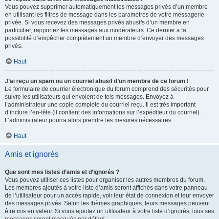
Vous pouvez supprimer automatiquement les messages privés d’un membre
en utilisant les filtres de message dans les paramètres de votre messagerie
privée. Si vous recevez des messages privés abusifs d’un membre en
particulier, rapportez les messages aux modérateurs. Ce dernier a la
possibilité d’empêcher complètement un membre d’envoyer des messages
privés.
Haut
J’ai reçu un spam ou un courriel abusif d’un membre de ce forum !
Le formulaire de courrier électronique du forum comprend des sécurités pour
suivre les utilisateurs qui envoient de tels messages. Envoyez à
l’administrateur une copie complète du courriel reçu. Il est très important
d’inclure l’en-tête (il contient des informations sur l’expéditeur du courriel).
L’administrateur pourra alors prendre les mesures nécessaires.
Haut
Amis et ignorés
Que sont mes listes d’amis et d’ignorés ?
Vous pouvez utiliser ces listes pour organiser les autres membres du forum.
Les membres ajoutés à votre liste d’amis seront affichés dans votre panneau
de l’utilisateur pour un accès rapide, voir leur état de connexion et leur envoyer
des messages privés. Selon les thèmes graphiques, leurs messages peuvent
être mis en valeur. Si vous ajoutez un utilisateur à votre liste d’ignorés, tous ses