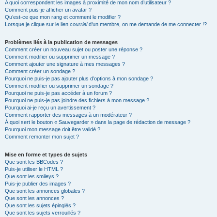
A quoi correspondent les images à proximité de mon nom d’utilisateur ?
Comment puis-je afficher un avatar ?
Qu’est-ce que mon rang et comment le modifier ?
Lorsque je clique sur le lien
courriel
d’un membre, on me demande de me connecter !?
Problèmes liés à la publication de messages
Comment créer un nouveau sujet ou poster une réponse ?
Comment modifier ou supprimer un message ?
Comment ajouter une signature à mes messages ?
Comment créer un sondage ?
Pourquoi ne puis-je pas ajouter plus d’options à mon sondage ?
Comment modifier ou supprimer un sondage ?
Pourquoi ne puis-je pas accéder à un forum ?
Pourquoi ne puis-je pas joindre des fichiers à mon message ?
Pourquoi ai-je reçu un avertissement ?
Comment rapporter des messages à un modérateur ?
À quoi sert le bouton « Sauvegarder » dans la page de rédaction de message ?
Pourquoi mon message doit être validé ?
Comment remonter mon sujet ?
Mise en forme et types de sujets
Que sont les BBCodes ?
Puis-je utiliser le HTML ?
Que sont les smileys ?
Puis-je publier des images ?
Que sont les annonces globales ?
Que sont les annonces ?
Que sont les sujets épinglés ?
Que sont les sujets verrouillés ?