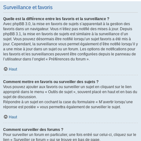
Surveillance et favoris
Quelle est la différence entre les favoris et la surveillance ?
Avec phpBB 3.0, la mise en favoris de sujets s’apparentait à la gestion des
favoris dans un navigateur. Vous n’étiez pas notifié des mises à jour. Depuis
phpBB 3.1, la mise en favoris de sujets est similaire à la surveillance d’un
sujet. Vous pouvez désormais être notifié lorsqu’un sujet favoris a été mis à
jour. Cependant, la surveillance vous permet également d’être notifié lorsqu’il y
a une mise à jour dans un sujet ou un forum. Les options de notifications pour
les favoris et les surveillances peuvent être configurées depuis le panneau de
l’utilisateur dans l’onglet « Préférences du forum ».
Haut
Comment mettre en favoris ou surveiller des sujets ?
Vous pouvez ajouter aux favoris ou surveiller un sujet en cliquant sur le lien
approprié dans le menu « Outils de sujet », souvent placé en haut et en bas du
sujet de discussion.
Répondre à un sujet en cochant la case du formulaire « M’avertir lorsqu’une
réponse est postée » vous permettra également de surveiller le sujet.
Haut
Comment surveiller des forums ?
Pour surveiller un forum en particulier, une fois entré sur celui-ci, cliquez sur le
lien « Surveiller ce forum » qui se trouve en bas de page.