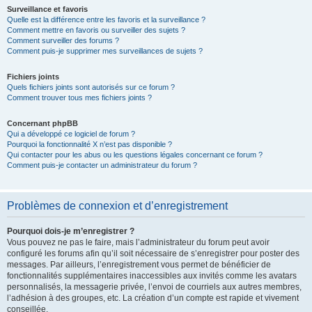
Surveillance et favoris
Quelle est la différence entre les favoris et la surveillance ?
Comment mettre en favoris ou surveiller des sujets ?
Comment surveiller des forums ?
Comment puis-je supprimer mes surveillances de sujets ?
Fichiers joints
Quels fichiers joints sont autorisés sur ce forum ?
Comment trouver tous mes fichiers joints ?
Concernant phpBB
Qui a développé ce logiciel de forum ?
Pourquoi la fonctionnalité X n’est pas disponible ?
Qui contacter pour les abus ou les questions légales concernant ce forum ?
Comment puis-je contacter un administrateur du forum ?
Problèmes de connexion et d’enregistrement
Pourquoi dois-je m’enregistrer ?
Vous pouvez ne pas le faire, mais l’administrateur du forum peut avoir
configuré les forums afin qu’il soit nécessaire de s’enregistrer pour poster des
messages. Par ailleurs, l’enregistrement vous permet de bénéficier de
fonctionnalités supplémentaires inaccessibles aux invités comme les avatars
personnalisés, la messagerie privée, l’envoi de courriels aux autres membres,
l’adhésion à des groupes, etc. La création d’un compte est rapide et vivement
conseillée.