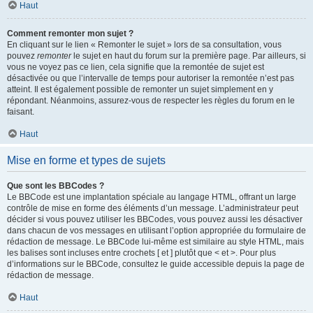
Haut
Comment remonter mon sujet ?
En cliquant sur le lien « Remonter le sujet » lors de sa consultation, vous
pouvez
remonter
le sujet en haut du forum sur la première page. Par ailleurs, si
vous ne voyez pas ce lien, cela signifie que la remontée de sujet est
désactivée ou que l’intervalle de temps pour autoriser la remontée n’est pas
atteint. Il est également possible de remonter un sujet simplement en y
répondant. Néanmoins, assurez-vous de respecter les règles du forum en le
faisant.
Haut
Mise en forme et types de sujets
Que sont les BBCodes ?
Le BBCode est une implantation spéciale au langage HTML, offrant un large
contrôle de mise en forme des éléments d’un message. L’administrateur peut
décider si vous pouvez utiliser les BBCodes, vous pouvez aussi les désactiver
dans chacun de vos messages en utilisant l’option appropriée du formulaire de
rédaction de message. Le BBCode lui-même est similaire au style HTML, mais
les balises sont incluses entre crochets [ et ] plutôt que < et >. Pour plus
d’informations sur le BBCode, consultez le guide accessible depuis la page de
rédaction de message.
Haut