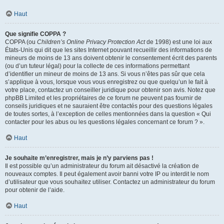
Haut
Que signifie COPPA ?
COPPA (ou
Children’s Online Privacy Protection Act
de 1998) est une loi aux
États-Unis qui dit que les sites Internet pouvant recueillir des informations de
mineurs de moins de 13 ans doivent obtenir le consentement écrit des parents
(ou d’un tuteur légal) pour la collecte de ces informations permettant
d’identifier un mineur de moins de 13 ans. Si vous n’êtes pas sûr que cela
s’applique à vous, lorsque vous vous enregistrez ou que quelqu’un le fait à
votre place, contactez un conseiller juridique pour obtenir son avis. Notez que
phpBB Limited et les propriétaires de ce forum ne peuvent pas fournir de
conseils juridiques et ne sauraient être contactés pour des questions légales
de toutes sortes, à l’exception de celles mentionnées dans la question « Qui
contacter pour les abus ou les questions légales concernant ce forum ? ».
Haut
Je souhaite m’enregistrer, mais je n’y parviens pas !
Il est possible qu’un administrateur du forum ait désactivé la création de
nouveaux comptes. Il peut également avoir banni votre IP ou interdit le nom
d’utilisateur que vous souhaitez utiliser. Contactez un administrateur du forum
pour obtenir de l’aide.
Haut