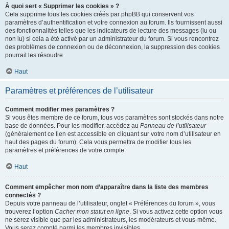
À quoi sert « Supprimer les cookies » ?
Cela supprime tous les cookies créés par phpBB qui conservent vos
paramètres d’authentification et votre connexion au forum. Ils fournissent aussi
des fonctionnalités telles que les indicateurs de lecture des messages (lu ou
non lu) si cela a été activé par un administrateur du forum. Si vous rencontrez
des problèmes de connexion ou de déconnexion, la suppression des cookies
pourrait les résoudre.
Haut
Paramètres et préférences de l’utilisateur
Comment modifier mes paramètres ?
Si vous êtes membre de ce forum, tous vos paramètres sont stockés dans notre
base de données. Pour les modifier, accédez au
Panneau de l’utilisateur
(généralement ce lien est accessible en cliquant sur votre nom d’utilisateur en
haut des pages du forum). Cela vous permettra de modifier tous les
paramètres et préférences de votre compte.
Haut
Comment empêcher mon nom d’apparaître dans la liste des membres
connectés ?
Depuis votre panneau de l’utilisateur, onglet « Préférences du forum », vous
trouverez l’option
Cacher mon statut en ligne
. Si vous activez cette option vous
ne serez visible que par les administrateurs, les modérateurs et vous-même.
Vous serez compté parmi les membres invisibles.