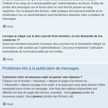
l’intitulé d’un rang car il est paramétré par l’administrateur du forum. Évitez de
poster des messages sur le forum dans le seul but de passer au rang
supérieur. Sur la plupart des forums, cette pratique est rarement tolérée et un
modérateur (ou un administrateur) peut facilement abaisser votre compteur de
messages.
Haut
Lorsque je clique sur le lien
courriel
d’un membre, on me demande de me
connecter !?
Seuls les membres peuvent s’envoyer des courriels via le formulaire intégré (si
la fonction a été activée par l’administrateur). Ceci pour empêcher l’utilisation
malveillante de la fonctionnalité par les invités.
Haut
Problèmes liés à la publication de messages
Comment créer un nouveau sujet ou poster une réponse ?
Cliquez sur le bouton « Nouveau » depuis la page d’un forum ou
« Répondre » depuis la page d’un sujet. Il se peut que vous ayez besoin d’être
enregistré pour écrire un message. Une liste des options disponibles est
affichée en bas de page des forums, exemple : Vous
pouvez
poster de
nouveaux sujets, Vous
pouvez
joindre des fichiers, etc.
Haut