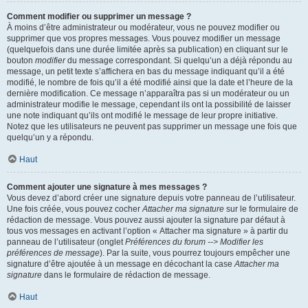
Comment modifier ou supprimer un message ?
À moins d’être administrateur ou modérateur, vous ne pouvez modifier ou
supprimer que vos propres messages. Vous pouvez modifier un message
(quelquefois dans une durée limitée après sa publication) en cliquant sur le
bouton
modifier
du message correspondant. Si quelqu’un a déjà répondu au
message, un petit texte s’affichera en bas du message indiquant qu’il a été
modifié, le nombre de fois qu’il a été modifié ainsi que la date et l’heure de la
dernière modification. Ce message n’apparaîtra pas si un modérateur ou un
administrateur modifie le message, cependant ils ont la possibilité de laisser
une note indiquant qu’ils ont modifié le message de leur propre initiative.
Notez que les utilisateurs ne peuvent pas supprimer un message une fois que
quelqu’un y a répondu.
Haut
Comment ajouter une signature à mes messages ?
Vous devez d’abord créer une signature depuis votre panneau de l’utilisateur.
Une fois créée, vous pouvez cocher
Attacher ma signature
sur le formulaire de
rédaction de message. Vous pouvez aussi ajouter la signature par défaut à
tous vos messages en activant l’option « Attacher ma signature » à partir du
panneau de l’utilisateur (onglet
Préférences du forum --> Modifier les
préférences de message
). Par la suite, vous pourrez toujours empêcher une
signature d’être ajoutée à un message en décochant la case
Attacher ma
signature
dans le formulaire de rédaction de message.
Haut