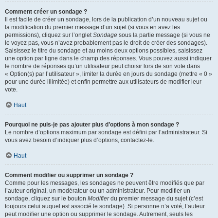
Comment créer un sondage ?
Il est facile de créer un sondage, lors de la publication d’un nouveau sujet ou
la modification du premier message d’un sujet (si vous en avez les
permissions), cliquez sur l’onglet
Sondage
sous la partie message (si vous ne
le voyez pas, vous n’avez probablement pas le droit de créer des sondages).
Saisissez le titre du sondage et au moins deux options possibles, saisissez
une option par ligne dans le champ des réponses. Vous pouvez aussi indiquer
le nombre de réponses qu’un utilisateur peut choisir lors de son vote dans
« Option(s) par l’utilisateur », limiter la durée en jours du sondage (mettre « 0 »
pour une durée illimitée) et enfin permettre aux utilisateurs de modifier leur
vote.
Haut
Pourquoi ne puis-je pas ajouter plus d’options à mon sondage ?
Le nombre d’options maximum par sondage est défini par l’administrateur. Si
vous avez besoin d’indiquer plus d’options, contactez-le.
Haut
Comment modifier ou supprimer un sondage ?
Comme pour les messages, les sondages ne peuvent être modifiés que par
l’auteur original, un modérateur ou un administrateur. Pour modifier un
sondage, cliquez sur le bouton
Modifier
du premier message du sujet (c’est
toujours celui auquel est associé le sondage). Si personne n’a voté, l’auteur
peut modifier une option ou supprimer le sondage. Autrement, seuls les