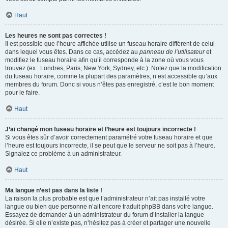
Haut
Les heures ne sont pas correctes !
Il est possible que l’heure affichée utilise un fuseau horaire différent de celui
dans lequel vous êtes. Dans ce cas, accédez au
panneau de l’utilisateur
et
modifiez le fuseau horaire afin qu’il corresponde à la zone où vous vous
trouvez (ex : Londres, Paris, New York, Sydney, etc.). Notez que la modification
du fuseau horaire, comme la plupart des paramètres, n’est accessible qu’aux
membres du forum. Donc si vous n’êtes pas enregistré, c’est le bon moment
pour le faire.
Haut
J’ai changé mon fuseau horaire et l’heure est toujours incorrecte !
Si vous êtes sûr d’avoir correctement paramétré votre fuseau horaire et que
l’heure est toujours incorrecte, il se peut que le serveur ne soit pas à l’heure.
Signalez ce problème à un administrateur.
Haut
Ma langue n’est pas dans la liste !
La raison la plus probable est que l’administrateur n’ait pas installé votre
langue ou bien que personne n’ait encore traduit phpBB dans votre langue.
Essayez de demander à un administrateur du forum d’installer la langue
désirée. Si elle n’existe pas, n’hésitez pas à créer et partager une nouvelle