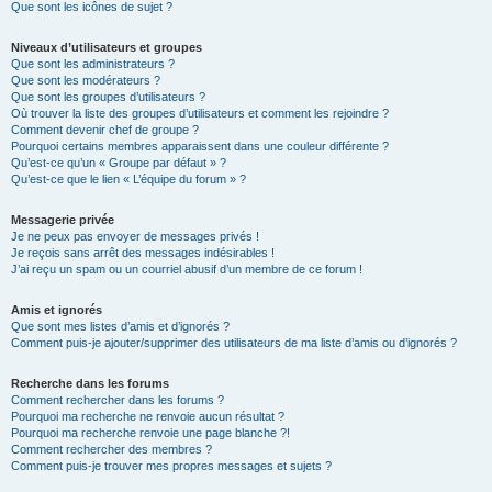
Que sont les icônes de sujet ?
Niveaux d’utilisateurs et groupes
Que sont les administrateurs ?
Que sont les modérateurs ?
Que sont les groupes d’utilisateurs ?
Où trouver la liste des groupes d’utilisateurs et comment les rejoindre ?
Comment devenir chef de groupe ?
Pourquoi certains membres apparaissent dans une couleur différente ?
Qu’est-ce qu’un « Groupe par défaut » ?
Qu’est-ce que le lien « L’équipe du forum » ?
Messagerie privée
Je ne peux pas envoyer de messages privés !
Je reçois sans arrêt des messages indésirables !
J’ai reçu un spam ou un courriel abusif d’un membre de ce forum !
Amis et ignorés
Que sont mes listes d’amis et d’ignorés ?
Comment puis-je ajouter/supprimer des utilisateurs de ma liste d’amis ou d’ignorés ?
Recherche dans les forums
Comment rechercher dans les forums ?
Pourquoi ma recherche ne renvoie aucun résultat ?
Pourquoi ma recherche renvoie une page blanche ?!
Comment rechercher des membres ?
Comment puis-je trouver mes propres messages et sujets ?