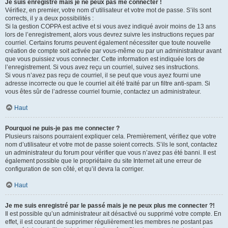
Je suis enregistré mais je ne peux pas me connecter !
Vérifiez, en premier, votre nom d’utilisateur et votre mot de passe. S’ils sont
corrects, il y a deux possibilités :
Si la gestion COPPA est active et si vous avez indiqué avoir moins de 13 ans
lors de l’enregistrement, alors vous devrez suivre les instructions reçues par
courriel. Certains forums peuvent également nécessiter que toute nouvelle
création de compte soit activée par vous-même ou par un administrateur avant
que vous puissiez vous connecter. Cette information est indiquée lors de
l’enregistrement. Si vous avez reçu un courriel, suivez ses instructions.
Si vous n’avez pas reçu de courriel, il se peut que vous ayez fourni une
adresse incorrecte ou que le courriel ait été traité par un filtre anti-spam. Si
vous êtes sûr de l’adresse courriel fournie, contactez un administrateur.
Haut
Pourquoi ne puis-je pas me connecter ?
Plusieurs raisons pourraient expliquer cela. Premièrement, vérifiez que votre
nom d’utilisateur et votre mot de passe soient corrects. S’ils le sont, contactez
un administrateur du forum pour vérifier que vous n’avez pas été banni. Il est
également possible que le propriétaire du site Internet ait une erreur de
configuration de son côté, et qu’il devra la corriger.
Haut
Je me suis enregistré par le passé mais je ne peux plus me connecter ?!
Il est possible qu’un administrateur ait désactivé ou supprimé votre compte. En
effet, il est courant de supprimer régulièrement les membres ne postant pas