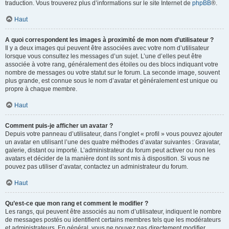
traduction. Vous trouverez plus d’informations sur le site Internet de
phpBB
®.
Haut
A quoi correspondent les images à proximité de mon nom d’utilisateur ?
Il y a deux images qui peuvent être associées avec votre nom d’utilisateur
lorsque vous consultez les messages d’un sujet. L’une d’elles peut être
associée à votre rang, généralement des étoiles ou des blocs indiquant votre
nombre de messages ou votre statut sur le forum. La seconde image, souvent
plus grande, est connue sous le nom d’avatar et généralement est unique ou
propre à chaque membre.
Haut
Comment puis-je afficher un avatar ?
Depuis votre panneau d’utilisateur, dans l’onglet « profil » vous pouvez ajouter
un avatar en utilisant l’une des quatre méthodes d’avatar suivantes : Gravatar,
galerie, distant ou importé. L’administrateur du forum peut activer ou non les
avatars et décider de la manière dont ils sont mis à disposition. Si vous ne
pouvez pas utiliser d’avatar, contactez un administrateur du forum.
Haut
Qu’est-ce que mon rang et comment le modifier ?
Les rangs, qui peuvent être associés au nom d’utilisateur, indiquent le nombre
de messages postés ou identifient certains membres tels que les modérateurs
et administrateurs. En général, vous ne pouvez pas directement modifier