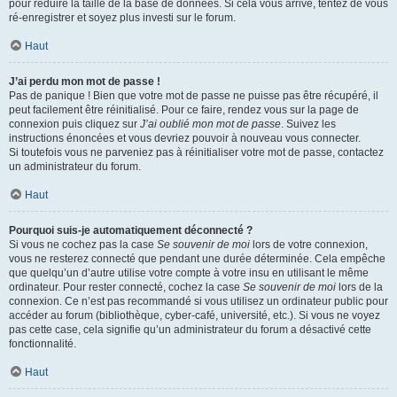
pour réduire la taille de la base de données. Si cela vous arrive, tentez de vous
ré-enregistrer et soyez plus investi sur le forum.
Haut
J’ai perdu mon mot de passe !
Pas de panique ! Bien que votre mot de passe ne puisse pas être récupéré, il
peut facilement être réinitialisé. Pour ce faire, rendez vous sur la page de
connexion puis cliquez sur
J’ai oublié mon mot de passe
. Suivez les
instructions énoncées et vous devriez pouvoir à nouveau vous connecter.
Si toutefois vous ne parveniez pas à réinitialiser votre mot de passe, contactez
un administrateur du forum.
Haut
Pourquoi suis-je automatiquement déconnecté ?
Si vous ne cochez pas la case
Se souvenir de moi
lors de votre connexion,
vous ne resterez connecté que pendant une durée déterminée. Cela empêche
que quelqu’un d’autre utilise votre compte à votre insu en utilisant le même
ordinateur. Pour rester connecté, cochez la case
Se souvenir de moi
lors de la
connexion. Ce n’est pas recommandé si vous utilisez un ordinateur public pour
accéder au forum (bibliothèque, cyber-café, université, etc.). Si vous ne voyez
pas cette case, cela signifie qu’un administrateur du forum a désactivé cette
fonctionnalité.
Haut