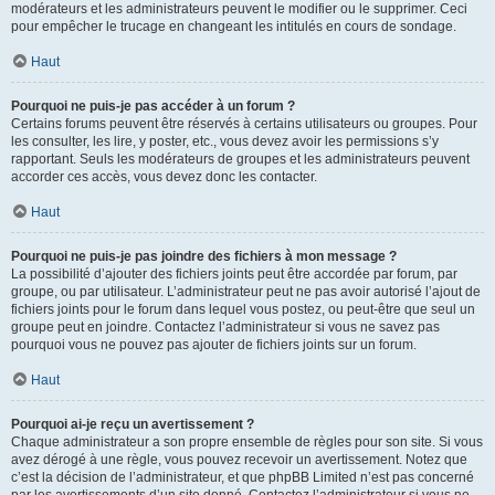
modérateurs et les administrateurs peuvent le modifier ou le supprimer. Ceci
pour empêcher le trucage en changeant les intitulés en cours de sondage.
Haut
Pourquoi ne puis-je pas accéder à un forum ?
Certains forums peuvent être réservés à certains utilisateurs ou groupes. Pour
les consulter, les lire, y poster, etc., vous devez avoir les permissions s’y
rapportant. Seuls les modérateurs de groupes et les administrateurs peuvent
accorder ces accès, vous devez donc les contacter.
Haut
Pourquoi ne puis-je pas joindre des fichiers à mon message ?
La possibilité d’ajouter des fichiers joints peut être accordée par forum, par
groupe, ou par utilisateur. L’administrateur peut ne pas avoir autorisé l’ajout de
fichiers joints pour le forum dans lequel vous postez, ou peut-être que seul un
groupe peut en joindre. Contactez l’administrateur si vous ne savez pas
pourquoi vous ne pouvez pas ajouter de fichiers joints sur un forum.
Haut
Pourquoi ai-je reçu un avertissement ?
Chaque administrateur a son propre ensemble de règles pour son site. Si vous
avez dérogé à une règle, vous pouvez recevoir un avertissement. Notez que
c’est la décision de l’administrateur, et que phpBB Limited n’est pas concerné