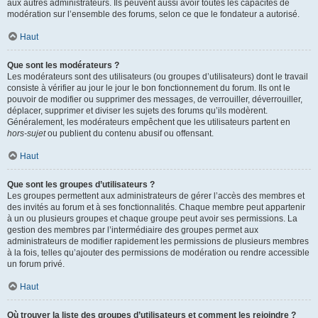
aux autres administrateurs. Ils peuvent aussi avoir toutes les capacités de
modération sur l’ensemble des forums, selon ce que le fondateur a autorisé.
Haut
Que sont les modérateurs ?
Les modérateurs sont des utilisateurs (ou groupes d’utilisateurs) dont le travail
consiste à vérifier au jour le jour le bon fonctionnement du forum. Ils ont le
pouvoir de modifier ou supprimer des messages, de verrouiller, déverrouiller,
déplacer, supprimer et diviser les sujets des forums qu’ils modèrent.
Généralement, les modérateurs empêchent que les utilisateurs partent en
hors-sujet
ou publient du contenu abusif ou offensant.
Haut
Que sont les groupes d’utilisateurs ?
Les groupes permettent aux administrateurs de gérer l’accès des membres et
des invités au forum et à ses fonctionnalités. Chaque membre peut appartenir
à un ou plusieurs groupes et chaque groupe peut avoir ses permissions. La
gestion des membres par l’intermédiaire des groupes permet aux
administrateurs de modifier rapidement les permissions de plusieurs membres
à la fois, telles qu’ajouter des permissions de modération ou rendre accessible
un forum privé.
Haut
Où trouver la liste des groupes d’utilisateurs et comment les rejoindre ?