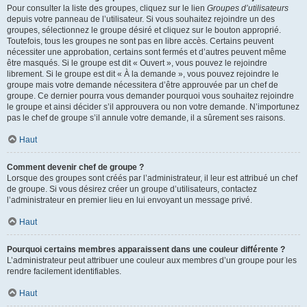
Pour consulter la liste des groupes, cliquez sur le lien
Groupes d’utilisateurs
depuis votre panneau de l’utilisateur. Si vous souhaitez rejoindre un des
groupes, sélectionnez le groupe désiré et cliquez sur le bouton approprié.
Toutefois, tous les groupes ne sont pas en libre accès. Certains peuvent
nécessiter une approbation, certains sont fermés et d’autres peuvent même
être masqués. Si le groupe est dit « Ouvert », vous pouvez le rejoindre
librement. Si le groupe est dit « À la demande », vous pouvez rejoindre le
groupe mais votre demande nécessitera d’être approuvée par un chef de
groupe. Ce dernier pourra vous demander pourquoi vous souhaitez rejoindre
le groupe et ainsi décider s’il approuvera ou non votre demande. N’importunez
pas le chef de groupe s’il annule votre demande, il a sûrement ses raisons.
Haut
Comment devenir chef de groupe ?
Lorsque des groupes sont créés par l’administrateur, il leur est attribué un chef
de groupe. Si vous désirez créer un groupe d’utilisateurs, contactez
l’administrateur en premier lieu en lui envoyant un message privé.
Haut
Pourquoi certains membres apparaissent dans une couleur différente ?
L’administrateur peut attribuer une couleur aux membres d’un groupe pour les
rendre facilement identifiables.
Haut