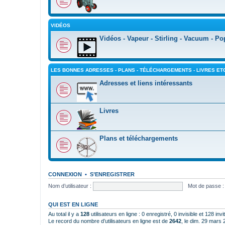
VIDÉOS
Vidéos - Vapeur - Stirling - Vacuum - Po
LES BONNES ADRESSES - PLANS - TÉLÉCHARGEMENTS - LIVRES ET
Adresses et liens intéressants
Livres
Plans et téléchargements
CONNEXION
•
S’ENREGISTRER
Nom d’utilisateur :
Mot de passe :
QUI EST EN LIGNE
Au total il y a
128
utilisateurs en ligne : 0 enregistré, 0 invisible et 128 in
Le record du nombre d’utilisateurs en ligne est de
2642
, le dim. 29 mars