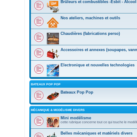
Brûleurs et combustibles -Esbit - Alcool 
Nos ateliers, machines et outils
Chaudières (fabrications perso)
Accessoires et annexes (soupapes, vannes
Electronique et nouvelles technologies
BATEAUX POP POP
Bateaux Pop Pop
MÉCANIQUE & MODÉLISME DIVERS
Mini modélisme
cette rubrique concerne tout ce qui touche le modé
Belles mécaniques et matériels divers