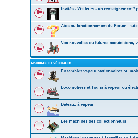
Invités - Visiteurs - un renseignement? p
Aide au fonctionnement du Forum - tutori
Vos nouvelles ou futures acquisitions, v
MACHINES ET VÉHICULES
Ensembles vapeur stationnaires ou mob
Locomotives et Trains à vapeur ou élect
Bateaux à vapeur
Les machines des collectionneurs