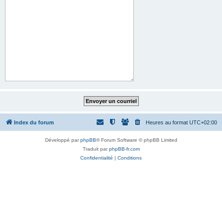
Index du forum
Heures au format
UTC+02:00
Développé par
phpBB
® Forum Software © phpBB Limited
Traduit par
phpBB-fr.com
Confidentialité
|
Conditions