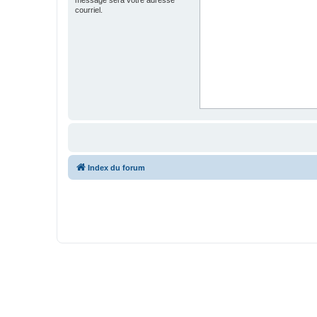
courriel.
Index du forum