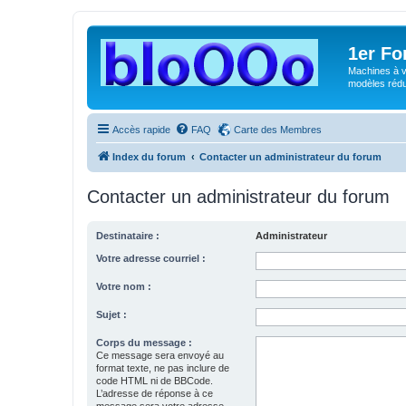
1er F
Machines à v
modèles rédui
Accès rapide
FAQ
Carte des Membres
Index du forum
Contacter un administrateur du forum
Contacter un administrateur du forum
Destinataire :
Administrateur
Votre adresse courriel :
Votre nom :
Sujet :
Corps du message :
Ce message sera envoyé au
format texte, ne pas inclure de
code HTML ni de BBCode.
L’adresse de réponse à ce
message sera votre adresse