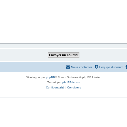
Nous contacter
L’équipe du forum
Développé par
phpBB
® Forum Software © phpBB Limited
Traduit par
phpBB-fr.com
Confidentialité
|
Conditions