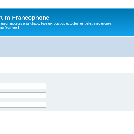
orum Francophone
apeur, moteurs à air chaud, bateaux pop pop et toutes les belles mécaniques
ts (ou non) !