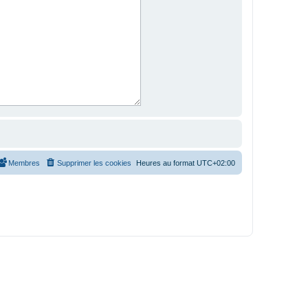
Membres
Supprimer les cookies
Heures au format
UTC+02:00