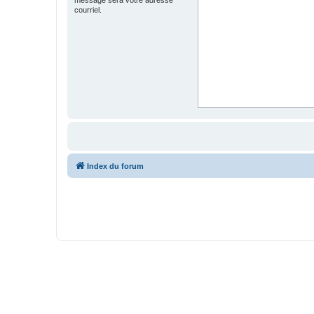
courriel.
Index du forum