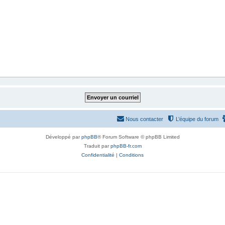
Nous contacter
L’équipe du forum
Développé par
phpBB
® Forum Software © phpBB Limited
Traduit par
phpBB-fr.com
Confidentialité
|
Conditions