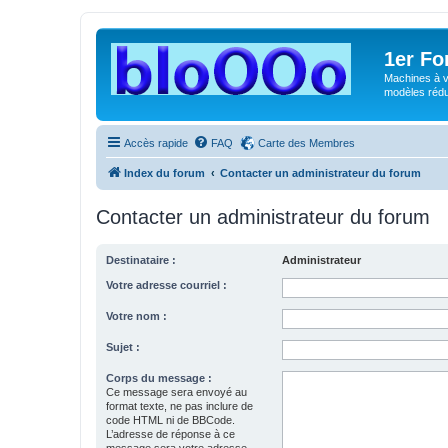
1er F
Machines à v
modèles rédui
Accès rapide
FAQ
Carte des Membres
Index du forum
Contacter un administrateur du forum
Contacter un administrateur du forum
Destinataire :
Administrateur
Votre adresse courriel :
Votre nom :
Sujet :
Corps du message :
Ce message sera envoyé au
format texte, ne pas inclure de
code HTML ni de BBCode.
L’adresse de réponse à ce
message sera votre adresse