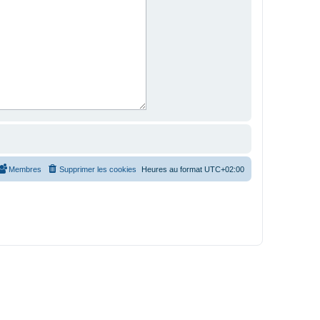
Membres
Supprimer les cookies
Heures au format
UTC+02:00