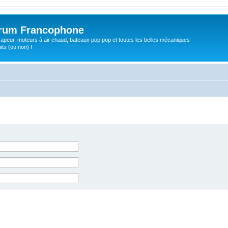
orum Francophone
apeur, moteurs à air chaud, bateaux pop pop et toutes les belles mécaniques
ts (ou non) !