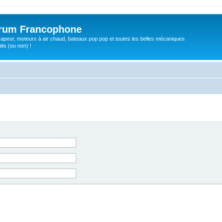
orum Francophone
apeur, moteurs à air chaud, bateaux pop pop et toutes les belles mécaniques
ts (ou non) !