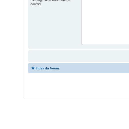
courriel.
Index du forum