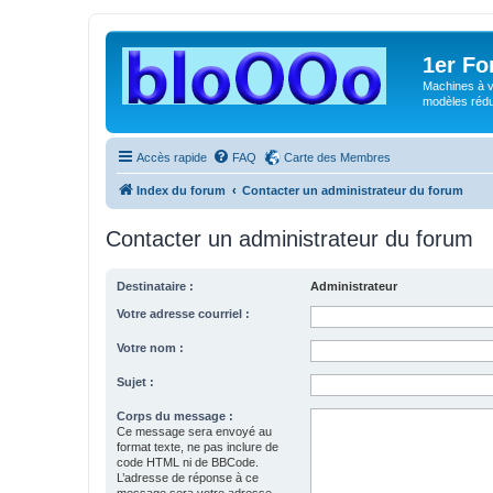
1er F
Machines à v
modèles rédui
Accès rapide
FAQ
Carte des Membres
Index du forum
Contacter un administrateur du forum
Contacter un administrateur du forum
Destinataire :
Administrateur
Votre adresse courriel :
Votre nom :
Sujet :
Corps du message :
Ce message sera envoyé au
format texte, ne pas inclure de
code HTML ni de BBCode.
L’adresse de réponse à ce
message sera votre adresse