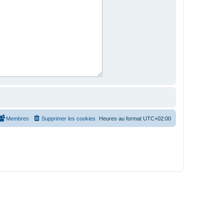
Membres
Supprimer les cookies
Heures au format
UTC+02:00