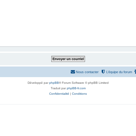
Nous contacter
L’équipe du forum
Développé par
phpBB
® Forum Software © phpBB Limited
Traduit par
phpBB-fr.com
Confidentialité
|
Conditions