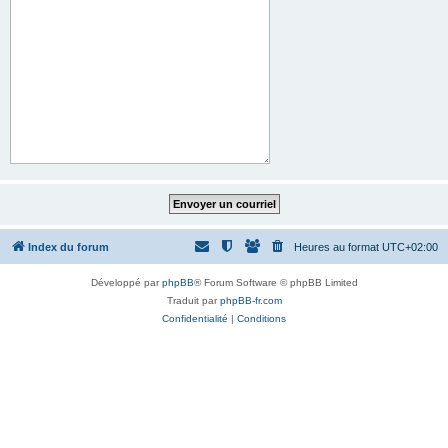
Index du forum
Heures au format
UTC+02:00
Développé par
phpBB
® Forum Software © phpBB Limited
Traduit par
phpBB-fr.com
Confidentialité
|
Conditions