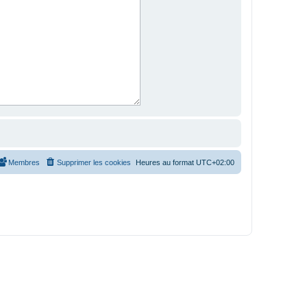
Membres
Supprimer les cookies
Heures au format
UTC+02:00