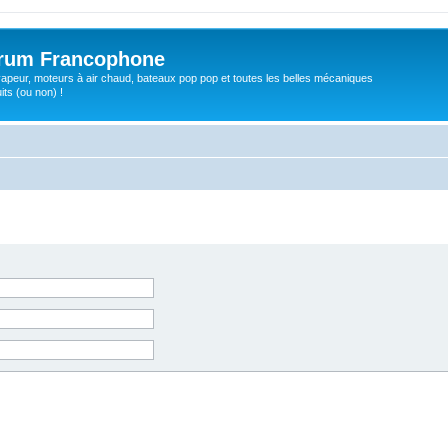
orum Francophone
apeur, moteurs à air chaud, bateaux pop pop et toutes les belles mécaniques
ts (ou non) !