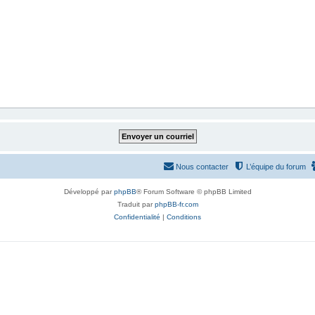
Nous contacter
L’équipe du forum
Développé par
phpBB
® Forum Software © phpBB Limited
Traduit par
phpBB-fr.com
Confidentialité
|
Conditions