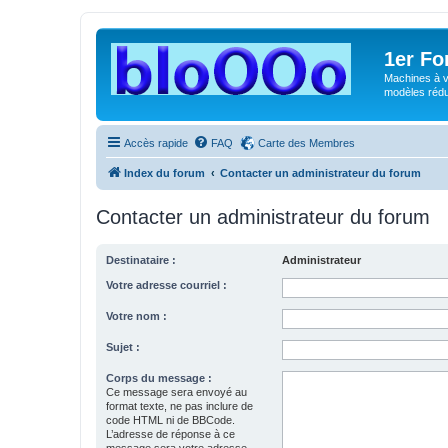
1er F
Machines à v
modèles rédui
Accès rapide
FAQ
Carte des Membres
Index du forum
Contacter un administrateur du forum
Contacter un administrateur du forum
Destinataire :
Administrateur
Votre adresse courriel :
Votre nom :
Sujet :
Corps du message :
Ce message sera envoyé au
format texte, ne pas inclure de
code HTML ni de BBCode.
L’adresse de réponse à ce
message sera votre adresse