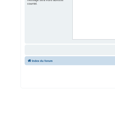
courriel.
Index du forum