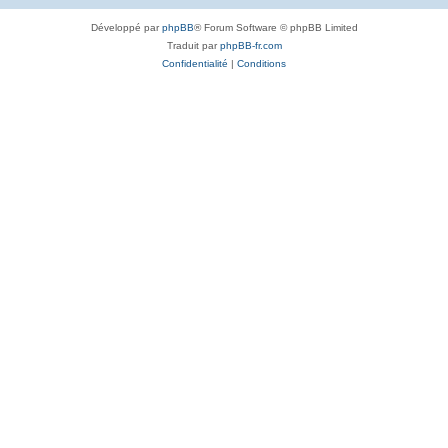
Développé par
phpBB
® Forum Software © phpBB Limited
Traduit par
phpBB-fr.com
Confidentialité
|
Conditions