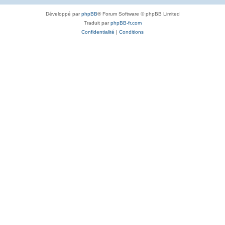
Développé par
phpBB
® Forum Software © phpBB Limited
Traduit par
phpBB-fr.com
Confidentialité
|
Conditions