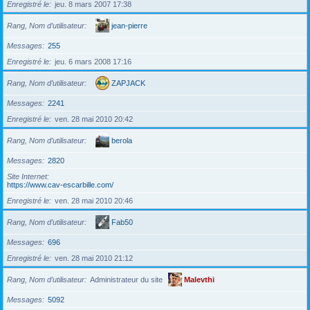
Enregistré le
jeu. 8 mars 2007 17:38
Rang, Nom d’utilisateur
jean-pierre
Messages
255
Enregistré le
jeu. 6 mars 2008 17:16
Rang, Nom d’utilisateur
ZAPJACK
Messages
2241
Enregistré le
ven. 28 mai 2010 20:42
Rang, Nom d’utilisateur
berola
Messages
2820
Site Internet
https://www.cav-escarbille.com/
Enregistré le
ven. 28 mai 2010 20:46
Rang, Nom d’utilisateur
Fab50
Messages
696
Enregistré le
ven. 28 mai 2010 21:12
Rang, Nom d’utilisateur
Administrateur du site
Malevthi
Messages
5092