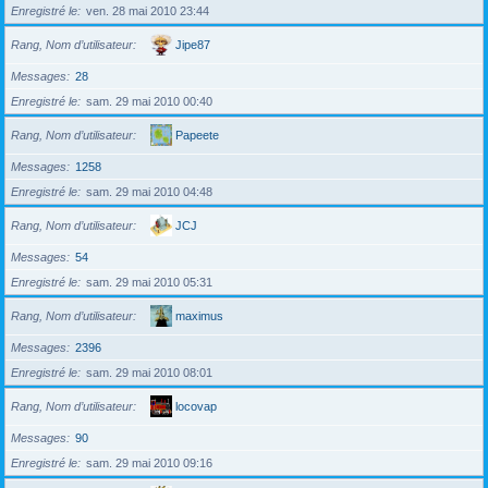
Enregistré le
ven. 28 mai 2010 23:44
Rang, Nom d’utilisateur
Jipe87
Messages
28
Enregistré le
sam. 29 mai 2010 00:40
Rang, Nom d’utilisateur
Papeete
Messages
1258
Enregistré le
sam. 29 mai 2010 04:48
Rang, Nom d’utilisateur
JCJ
Messages
54
Enregistré le
sam. 29 mai 2010 05:31
Rang, Nom d’utilisateur
maximus
Messages
2396
Enregistré le
sam. 29 mai 2010 08:01
Rang, Nom d’utilisateur
locovap
Messages
90
Enregistré le
sam. 29 mai 2010 09:16