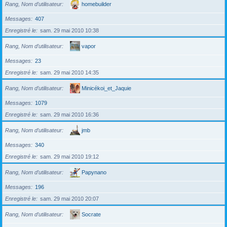
Rang, Nom d’utilisateur
homebuilder
Messages
407
Enregistré le
sam. 29 mai 2010 10:38
Rang, Nom d’utilisateur
vapor
Messages
23
Enregistré le
sam. 29 mai 2010 14:35
Rang, Nom d’utilisateur
Minicékoi_et_Jaquie
Messages
1079
Enregistré le
sam. 29 mai 2010 16:36
Rang, Nom d’utilisateur
jmb
Messages
340
Enregistré le
sam. 29 mai 2010 19:12
Rang, Nom d’utilisateur
Papynano
Messages
196
Enregistré le
sam. 29 mai 2010 20:07
Rang, Nom d’utilisateur
Socrate