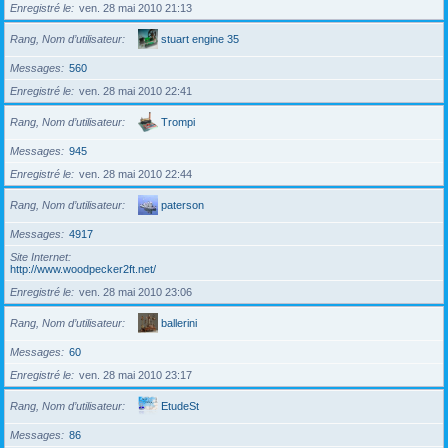
Enregistré le
ven. 28 mai 2010 21:13
Rang, Nom d’utilisateur
stuart engine 35
Messages
560
Enregistré le
ven. 28 mai 2010 22:41
Rang, Nom d’utilisateur
Trompi
Messages
945
Enregistré le
ven. 28 mai 2010 22:44
Rang, Nom d’utilisateur
paterson
Messages
4917
Site Internet
http://www.woodpecker2ft.net/
Enregistré le
ven. 28 mai 2010 23:06
Rang, Nom d’utilisateur
ballerini
Messages
60
Enregistré le
ven. 28 mai 2010 23:17
Rang, Nom d’utilisateur
EtudeSt
Messages
86