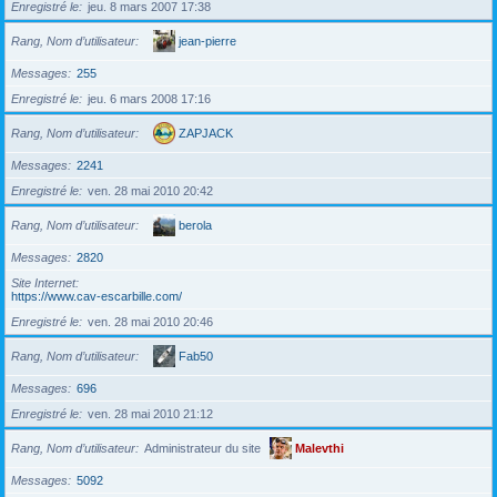
Enregistré le
jeu. 8 mars 2007 17:38
Rang, Nom d’utilisateur
jean-pierre
Messages
255
Enregistré le
jeu. 6 mars 2008 17:16
Rang, Nom d’utilisateur
ZAPJACK
Messages
2241
Enregistré le
ven. 28 mai 2010 20:42
Rang, Nom d’utilisateur
berola
Messages
2820
Site Internet
https://www.cav-escarbille.com/
Enregistré le
ven. 28 mai 2010 20:46
Rang, Nom d’utilisateur
Fab50
Messages
696
Enregistré le
ven. 28 mai 2010 21:12
Rang, Nom d’utilisateur
Administrateur du site
Malevthi
Messages
5092