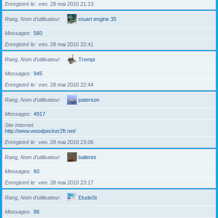
Enregistré le
ven. 28 mai 2010 21:13
Rang, Nom d’utilisateur
stuart engine 35
Messages
560
Enregistré le
ven. 28 mai 2010 22:41
Rang, Nom d’utilisateur
Trompi
Messages
945
Enregistré le
ven. 28 mai 2010 22:44
Rang, Nom d’utilisateur
paterson
Messages
4917
Site Internet
http://www.woodpecker2ft.net/
Enregistré le
ven. 28 mai 2010 23:06
Rang, Nom d’utilisateur
ballerini
Messages
60
Enregistré le
ven. 28 mai 2010 23:17
Rang, Nom d’utilisateur
EtudeSt
Messages
86