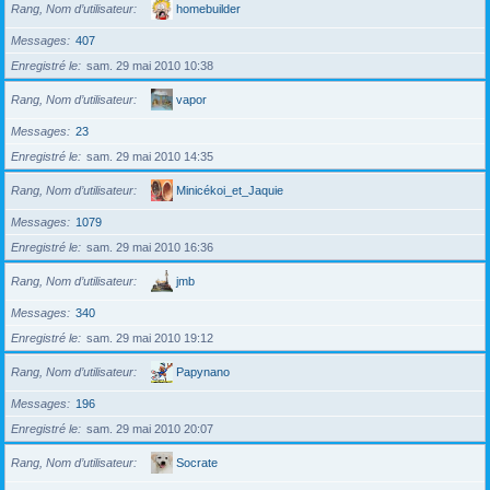
Rang, Nom d’utilisateur
homebuilder
Messages
407
Enregistré le
sam. 29 mai 2010 10:38
Rang, Nom d’utilisateur
vapor
Messages
23
Enregistré le
sam. 29 mai 2010 14:35
Rang, Nom d’utilisateur
Minicékoi_et_Jaquie
Messages
1079
Enregistré le
sam. 29 mai 2010 16:36
Rang, Nom d’utilisateur
jmb
Messages
340
Enregistré le
sam. 29 mai 2010 19:12
Rang, Nom d’utilisateur
Papynano
Messages
196
Enregistré le
sam. 29 mai 2010 20:07
Rang, Nom d’utilisateur
Socrate