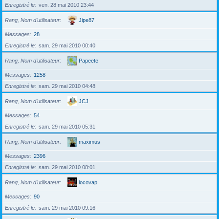
Enregistré le
ven. 28 mai 2010 23:44
Rang, Nom d’utilisateur
Jipe87
Messages
28
Enregistré le
sam. 29 mai 2010 00:40
Rang, Nom d’utilisateur
Papeete
Messages
1258
Enregistré le
sam. 29 mai 2010 04:48
Rang, Nom d’utilisateur
JCJ
Messages
54
Enregistré le
sam. 29 mai 2010 05:31
Rang, Nom d’utilisateur
maximus
Messages
2396
Enregistré le
sam. 29 mai 2010 08:01
Rang, Nom d’utilisateur
locovap
Messages
90
Enregistré le
sam. 29 mai 2010 09:16