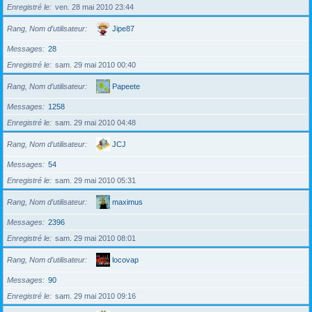
Enregistré le
ven. 28 mai 2010 23:44
Rang, Nom d’utilisateur
Jipe87
Messages
28
Enregistré le
sam. 29 mai 2010 00:40
Rang, Nom d’utilisateur
Papeete
Messages
1258
Enregistré le
sam. 29 mai 2010 04:48
Rang, Nom d’utilisateur
JCJ
Messages
54
Enregistré le
sam. 29 mai 2010 05:31
Rang, Nom d’utilisateur
maximus
Messages
2396
Enregistré le
sam. 29 mai 2010 08:01
Rang, Nom d’utilisateur
locovap
Messages
90
Enregistré le
sam. 29 mai 2010 09:16