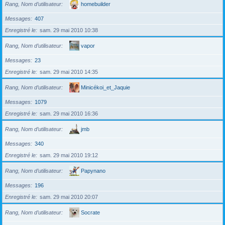
Rang, Nom d’utilisateur
homebuilder
Messages
407
Enregistré le
sam. 29 mai 2010 10:38
Rang, Nom d’utilisateur
vapor
Messages
23
Enregistré le
sam. 29 mai 2010 14:35
Rang, Nom d’utilisateur
Minicékoi_et_Jaquie
Messages
1079
Enregistré le
sam. 29 mai 2010 16:36
Rang, Nom d’utilisateur
jmb
Messages
340
Enregistré le
sam. 29 mai 2010 19:12
Rang, Nom d’utilisateur
Papynano
Messages
196
Enregistré le
sam. 29 mai 2010 20:07
Rang, Nom d’utilisateur
Socrate