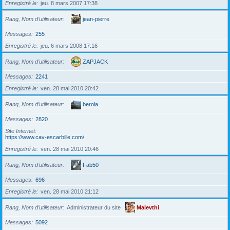
Enregistré le
jeu. 8 mars 2007 17:38
Rang, Nom d’utilisateur
jean-pierre
Messages
255
Enregistré le
jeu. 6 mars 2008 17:16
Rang, Nom d’utilisateur
ZAPJACK
Messages
2241
Enregistré le
ven. 28 mai 2010 20:42
Rang, Nom d’utilisateur
berola
Messages
2820
Site Internet
https://www.cav-escarbille.com/
Enregistré le
ven. 28 mai 2010 20:46
Rang, Nom d’utilisateur
Fab50
Messages
696
Enregistré le
ven. 28 mai 2010 21:12
Rang, Nom d’utilisateur
Administrateur du site
Malevthi
Messages
5092