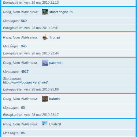
Enregistré le
ven. 28 mai 2010 21:13
Rang, Nom d’utilisateur
stuart engine 35
Messages
560
Enregistré le
ven. 28 mai 2010 22:41
Rang, Nom d’utilisateur
Trompi
Messages
945
Enregistré le
ven. 28 mai 2010 22:44
Rang, Nom d’utilisateur
paterson
Messages
4917
Site Internet
http://www.woodpecker2ft.net/
Enregistré le
ven. 28 mai 2010 23:06
Rang, Nom d’utilisateur
ballerini
Messages
60
Enregistré le
ven. 28 mai 2010 23:17
Rang, Nom d’utilisateur
EtudeSt
Messages
86