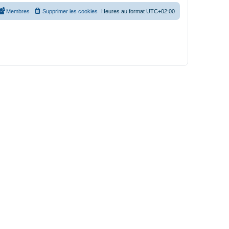
Membres
Supprimer les cookies
Heures au format
UTC+02:00