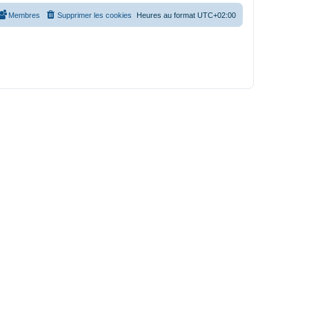
Membres
Supprimer les cookies
Heures au format
UTC+02:00