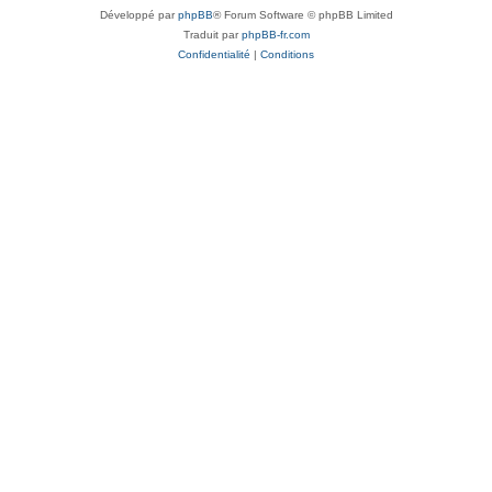
Développé par
phpBB
® Forum Software © phpBB Limited
Traduit par
phpBB-fr.com
Confidentialité
|
Conditions