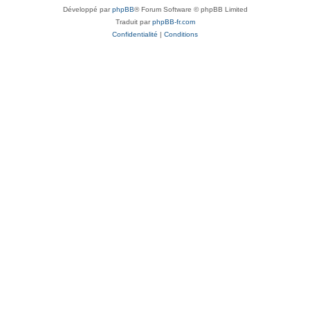
Développé par
phpBB
® Forum Software © phpBB Limited
Traduit par
phpBB-fr.com
Confidentialité
|
Conditions