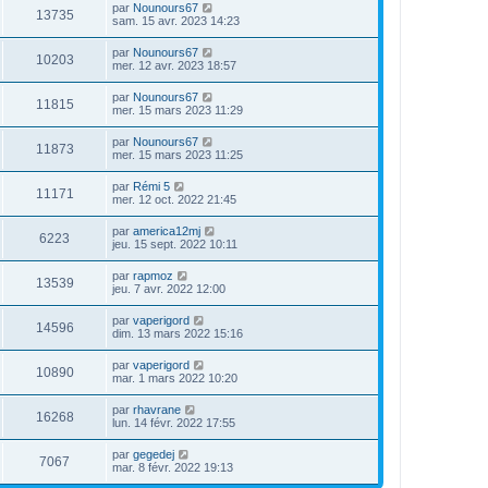
par
Nounours67
13735
sam. 15 avr. 2023 14:23
par
Nounours67
10203
mer. 12 avr. 2023 18:57
par
Nounours67
11815
mer. 15 mars 2023 11:29
par
Nounours67
11873
mer. 15 mars 2023 11:25
par
Rémi 5
11171
mer. 12 oct. 2022 21:45
par
america12mj
6223
jeu. 15 sept. 2022 10:11
par
rapmoz
13539
jeu. 7 avr. 2022 12:00
par
vaperigord
14596
dim. 13 mars 2022 15:16
par
vaperigord
10890
mar. 1 mars 2022 10:20
par
rhavrane
16268
lun. 14 févr. 2022 17:55
par
gegedej
7067
mar. 8 févr. 2022 19:13