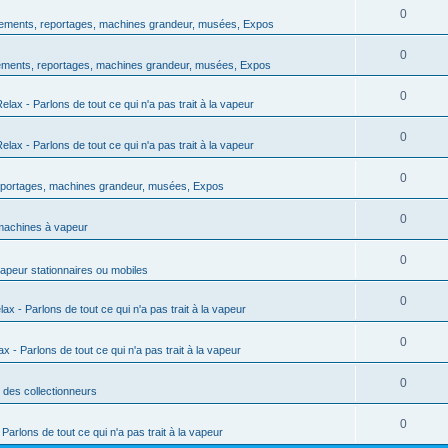
0
ments, reportages, machines grandeur, musées, Expos
0
ments, reportages, machines grandeur, musées, Expos
0
lax - Parlons de tout ce qui n'a pas trait à la vapeur
0
lax - Parlons de tout ce qui n'a pas trait à la vapeur
0
portages, machines grandeur, musées, Expos
0
machines à vapeur
0
peur stationnaires ou mobiles
0
x - Parlons de tout ce qui n'a pas trait à la vapeur
0
 - Parlons de tout ce qui n'a pas trait à la vapeur
0
des collectionneurs
0
arlons de tout ce qui n'a pas trait à la vapeur