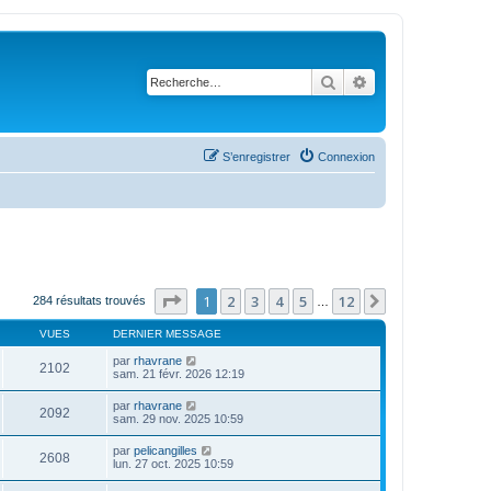
Rechercher
Recherche avanc
S’enregistrer
Connexion
Page
1
sur
12
1
2
3
4
5
12
Suivante
284 résultats trouvés
…
VUES
DERNIER MESSAGE
par
rhavrane
2102
sam. 21 févr. 2026 12:19
par
rhavrane
2092
sam. 29 nov. 2025 10:59
par
pelicangilles
2608
lun. 27 oct. 2025 10:59