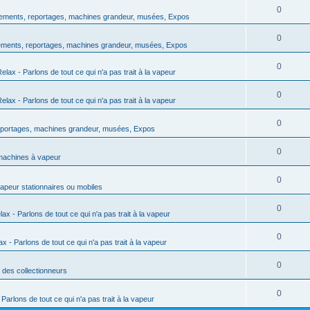
0
ments, reportages, machines grandeur, musées, Expos
0
ments, reportages, machines grandeur, musées, Expos
0
lax - Parlons de tout ce qui n'a pas trait à la vapeur
0
lax - Parlons de tout ce qui n'a pas trait à la vapeur
0
portages, machines grandeur, musées, Expos
0
machines à vapeur
0
peur stationnaires ou mobiles
0
x - Parlons de tout ce qui n'a pas trait à la vapeur
0
 - Parlons de tout ce qui n'a pas trait à la vapeur
0
des collectionneurs
0
arlons de tout ce qui n'a pas trait à la vapeur