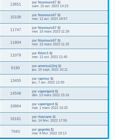
par
Nounours67
13651
sam. 15 avr. 2023 14:23
par
Nounours67
10108
mer. 12 avr. 2023 18:57
par
Nounours67
11747
mer. 15 mars 2023 11:29
par
Nounours67
11804
mer. 15 mars 2023 11:25
par
Rémi 5
11079
mer. 12 oct. 2022 21:45
par
america12mj
6190
jeu. 15 sept. 2022 10:11
par
rapmoz
13455
jeu. 7 avr. 2022 12:00
par
vaperigord
14548
dim. 13 mars 2022 15:16
par
vaperigord
10864
mar. 1 mars 2022 10:20
par
rhavrane
16181
lun. 14 févr. 2022 17:55
par
gegedej
7043
mar. 8 févr. 2022 19:13