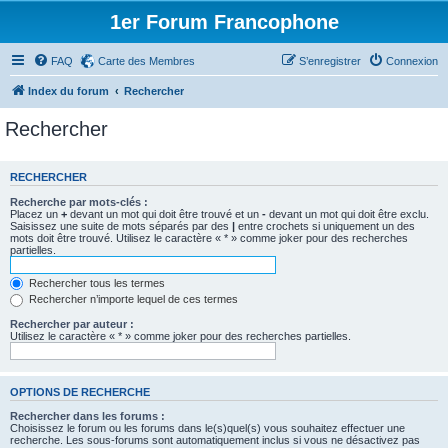
1er Forum Francophone
FAQ
Carte des Membres
S’enregistrer
Connexion
Index du forum
Rechercher
Rechercher
RECHERCHER
Recherche par mots-clés :
Placez un
+
devant un mot qui doit être trouvé et un
-
devant un mot qui doit être exclu.
Saisissez une suite de mots séparés par des
|
entre crochets si uniquement un des
mots doit être trouvé. Utilisez le caractère « * » comme joker pour des recherches
partielles.
Rechercher tous les termes
Rechercher n’importe lequel de ces termes
Rechercher par auteur :
Utilisez le caractère « * » comme joker pour des recherches partielles.
OPTIONS DE RECHERCHE
Rechercher dans les forums :
Choisissez le forum ou les forums dans le(s)quel(s) vous souhaitez effectuer une
recherche. Les sous-forums sont automatiquement inclus si vous ne désactivez pas