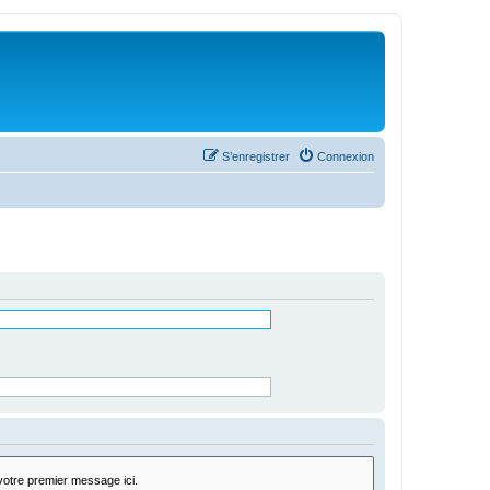
S’enregistrer
Connexion