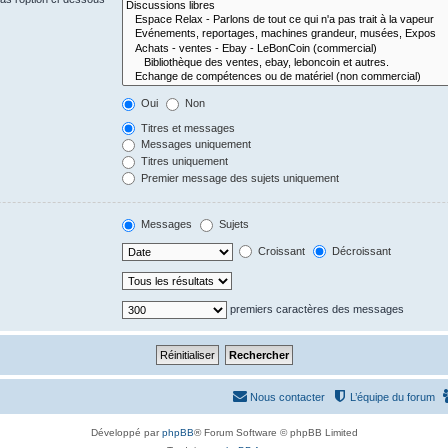
Oui
Non
Titres et messages
Messages uniquement
Titres uniquement
Premier message des sujets uniquement
Messages
Sujets
Croissant
Décroissant
premiers caractères des messages
Nous contacter
L’équipe du forum
Développé par
phpBB
® Forum Software © phpBB Limited