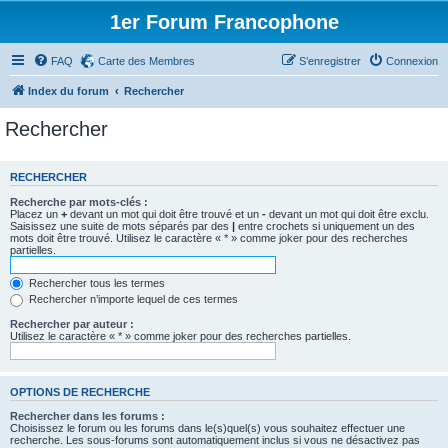
1er Forum Francophone
FAQ
Carte des Membres
S’enregistrer
Connexion
Index du forum
Rechercher
Rechercher
RECHERCHER
Recherche par mots-clés :
Placez un
+
devant un mot qui doit être trouvé et un
-
devant un mot qui doit être exclu.
Saisissez une suite de mots séparés par des
|
entre crochets si uniquement un des
mots doit être trouvé. Utilisez le caractère « * » comme joker pour des recherches
partielles.
Rechercher tous les termes
Rechercher n’importe lequel de ces termes
Rechercher par auteur :
Utilisez le caractère « * » comme joker pour des recherches partielles.
OPTIONS DE RECHERCHE
Rechercher dans les forums :
Choisissez le forum ou les forums dans le(s)quel(s) vous souhaitez effectuer une
recherche. Les sous-forums sont automatiquement inclus si vous ne désactivez pas