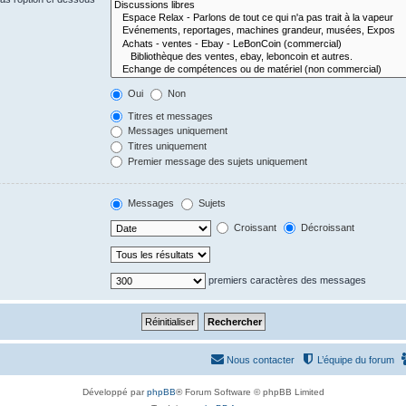
Oui
Non
Titres et messages
Messages uniquement
Titres uniquement
Premier message des sujets uniquement
Messages
Sujets
Croissant
Décroissant
premiers caractères des messages
Nous contacter
L’équipe du forum
Développé par
phpBB
® Forum Software © phpBB Limited