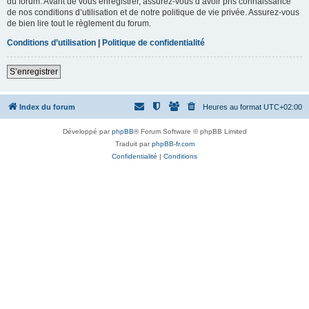
du forum. Avant de vous enregistrer, assurez-vous d’avoir pris connaissance
de nos conditions d’utilisation et de notre politique de vie privée. Assurez-vous
de bien lire tout le règlement du forum.
Conditions d’utilisation
|
Politique de confidentialité
S’enregistrer
Index du forum
Heures au format
UTC+02:00
Développé par
phpBB
® Forum Software © phpBB Limited
Traduit par
phpBB-fr.com
Confidentialité
|
Conditions