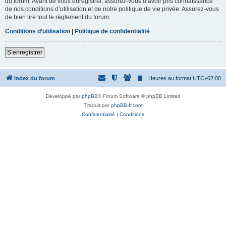
du forum. Avant de vous enregistrer, assurez-vous d’avoir pris connaissance
de nos conditions d’utilisation et de notre politique de vie privée. Assurez-vous
de bien lire tout le règlement du forum.
Conditions d’utilisation
|
Politique de confidentialité
S’enregistrer
Index du forum
Heures au format
UTC+02:00
Développé par
phpBB
® Forum Software © phpBB Limited
Traduit par
phpBB-fr.com
Confidentialité
|
Conditions