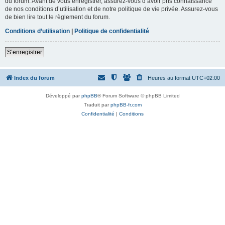
du forum. Avant de vous enregistrer, assurez-vous d’avoir pris connaissance
de nos conditions d’utilisation et de notre politique de vie privée. Assurez-vous
de bien lire tout le règlement du forum.
Conditions d’utilisation
|
Politique de confidentialité
S’enregistrer
Index du forum
Heures au format
UTC+02:00
Développé par
phpBB
® Forum Software © phpBB Limited
Traduit par
phpBB-fr.com
Confidentialité
|
Conditions