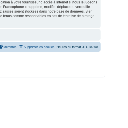
tion à votre fournisseur d’accès à Internet si nous le jugeons
um Francophone » supprime, modifie, déplace ou verrouille
ez saisies soient stockées dans notre base de données. Bien
tre tenus comme responsables en cas de tentative de piratage
Membres
Supprimer les cookies
Heures au format
UTC+02:00