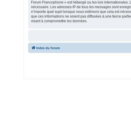
Forum Francophone » est hébergé ou les lois internationales. L
nécessaire. Les adresses IP de tous les messages sont enregi
n’importe quel sujet lorsque nous estimons que cela est néces
que ces informations ne soient pas diffusées à une tierce par
visant à compromettre les données.
Index du forum