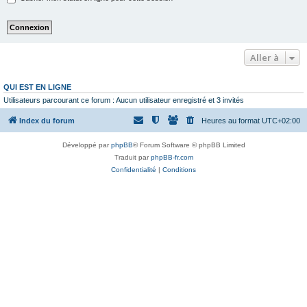
Aller à
QUI EST EN LIGNE
Utilisateurs parcourant ce forum : Aucun utilisateur enregistré et 3 invités
Index du forum
Heures au format
UTC+02:00
Développé par
phpBB
® Forum Software © phpBB Limited
Traduit par
phpBB-fr.com
Confidentialité
|
Conditions