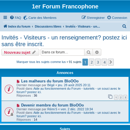
1er Forum Francophone
FAQ
Carte des Membres
S’enregistrer
Connexion
R
Index du forum
Discussions libres
Invités - Visiteurs - un renseignement? postez ici sans être inscrit.
e
Invités - Visiteurs - un renseignement? postez ici
c
sans être inscrit.
h
Rechercher
Recherche avan
Nouveau sujet
e
r
1
2
3
4
Suivant
Marquer tous les sujets comme lus
• 91 sujets
c
Annonces
h
Les malheurs du forum BloOOo
e
Dernier message par
Bégé
«
jeu. 28 août 2025 20:11
Posté dans
Aide au fonctionnement du Forum - tutoriels - un souci avec le
r
forum? postez ici.
Réponses :
36
1
2
3
Devenir membre du forum BloOOo
Dernier message par
Rémi 5
«
ven. 2 déc. 2022 19:34
Posté dans
Aide au fonctionnement du Forum - tutoriels - un souci avec le
forum? postez ici.
Réponses :
14
Sujets