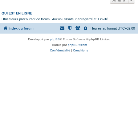
QUI EST EN LIGNE
Utilisateurs parcourant ce forum : Aucun utilisateur enregistré et 1 invité
Index du forum
Heures au format
UTC+02:00
Développé par
phpBB
® Forum Software © phpBB Limited
Traduit par
phpBB-fr.com
Confidentialité
|
Conditions