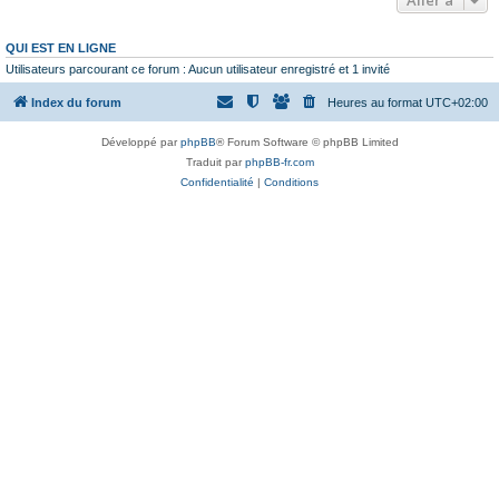
QUI EST EN LIGNE
Utilisateurs parcourant ce forum : Aucun utilisateur enregistré et 1 invité
Index du forum
Heures au format
UTC+02:00
Développé par
phpBB
® Forum Software © phpBB Limited
Traduit par
phpBB-fr.com
Confidentialité
|
Conditions