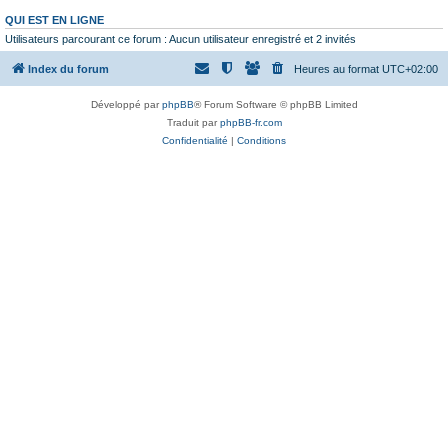
QUI EST EN LIGNE
Utilisateurs parcourant ce forum : Aucun utilisateur enregistré et 2 invités
Index du forum
Heures au format
UTC+02:00
Développé par
phpBB
® Forum Software © phpBB Limited
Traduit par
phpBB-fr.com
Confidentialité
|
Conditions