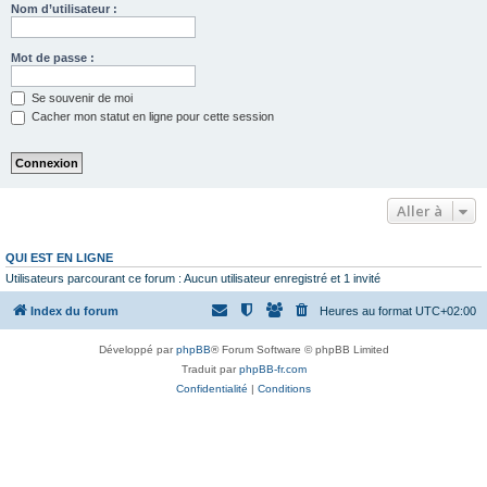
Nom d’utilisateur :
Mot de passe :
Se souvenir de moi
Cacher mon statut en ligne pour cette session
Aller à
QUI EST EN LIGNE
Utilisateurs parcourant ce forum : Aucun utilisateur enregistré et 1 invité
Index du forum
Heures au format
UTC+02:00
Développé par
phpBB
® Forum Software © phpBB Limited
Traduit par
phpBB-fr.com
Confidentialité
|
Conditions