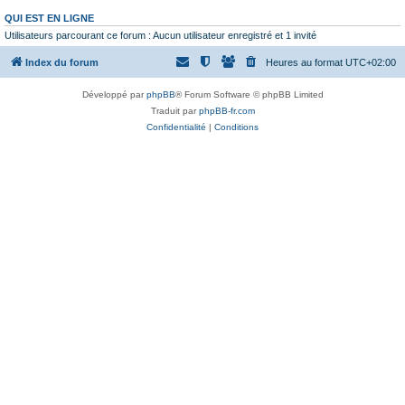
QUI EST EN LIGNE
Utilisateurs parcourant ce forum : Aucun utilisateur enregistré et 1 invité
Index du forum
Heures au format
UTC+02:00
Développé par
phpBB
® Forum Software © phpBB Limited
Traduit par
phpBB-fr.com
Confidentialité
|
Conditions