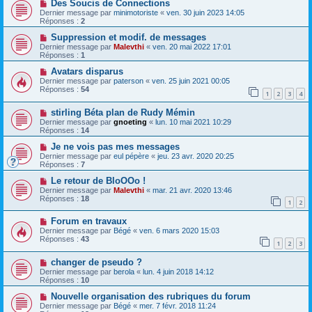
Des Soucis de Connections
Dernier message par
minimotoriste
«
ven. 30 juin 2023 14:05
Réponses :
2
Suppression et modif. de messages
Dernier message par
Malevthi
«
ven. 20 mai 2022 17:01
Réponses :
1
Avatars disparus
Dernier message par
paterson
«
ven. 25 juin 2021 00:05
Réponses :
54
1
2
3
4
stirling Béta plan de Rudy Mémin
Dernier message par
gnoeting
«
lun. 10 mai 2021 10:29
Réponses :
14
Je ne vois pas mes messages
Dernier message par
eul pépère
«
jeu. 23 avr. 2020 20:25
Réponses :
7
Le retour de BloOOo !
Dernier message par
Malevthi
«
mar. 21 avr. 2020 13:46
Réponses :
18
1
2
Forum en travaux
Dernier message par
Bégé
«
ven. 6 mars 2020 15:03
Réponses :
43
1
2
3
changer de pseudo ?
Dernier message par
berola
«
lun. 4 juin 2018 14:12
Réponses :
10
Nouvelle organisation des rubriques du forum
Dernier message par
Bégé
«
mer. 7 févr. 2018 11:24