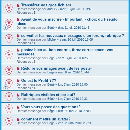
Transférez vos gros fichiers
Dernier message par
dudul5
«
mar. 13 juil. 2010 23:46
Réponses :
1
Avant de vous inscrire - Important! - choix du Pseudo,
idées
Dernier message par
Bégé
«
dim. 11 juil. 2010 11:45
surveiller les nouveaux messages d'un forum, rubrique ?
Dernier message par
Michel
«
sam. 10 juil. 2010 18:09
Réponses :
1
postez bien au bon endroit, titrez correctement vos
messages
Dernier message par
Bégé
«
sam. 3 juil. 2010 16:53
Réponses :
9
Réduire vos images avant de les poster
Dernier message par
Bégé
«
mar. 8 juin 2010 10:44
Ou est le Profil ???
Dernier message par
Bégé
«
lun. 7 juin 2010 18:00
Réponses :
4
Rubriques visibles et par qui?
Dernier message par
Bégé
«
lun. 7 juin 2010 12:31
Vous vous posez des questions?
Dernier message par
Bégé
«
dim. 30 mai 2010 20:05
comment mettre un avatar?
Dernier message par
Bégé
«
ven. 28 mai 2010 23:23