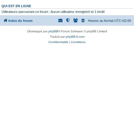
QUI EST EN LIGNE
Utilisateurs parcourant ce forum : Aucun utilisateur enregistré et 1 invité
Index du forum
Heures au format
UTC+02:00
Développé par
phpBB
® Forum Software © phpBB Limited
Traduit par
phpBB-fr.com
Confidentialité
|
Conditions