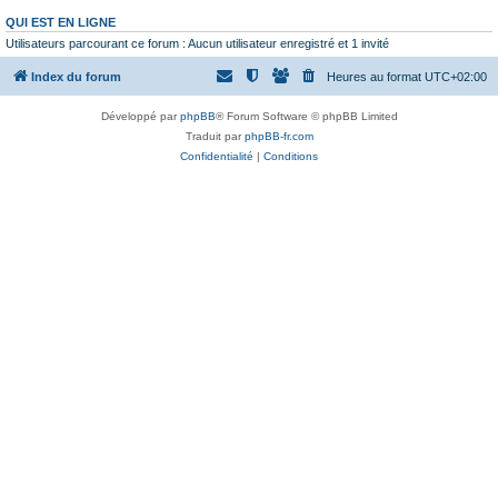
QUI EST EN LIGNE
Utilisateurs parcourant ce forum : Aucun utilisateur enregistré et 1 invité
Index du forum
Heures au format
UTC+02:00
Développé par
phpBB
® Forum Software © phpBB Limited
Traduit par
phpBB-fr.com
Confidentialité
|
Conditions