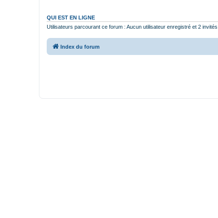
QUI EST EN LIGNE
Utilisateurs parcourant ce forum : Aucun utilisateur enregistré et 2 invités
Index du forum