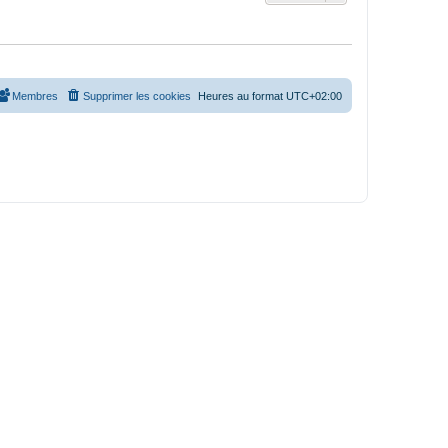
Membres
Supprimer les cookies
Heures au format
UTC+02:00