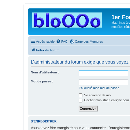
1er F
Machines à v
modèles rédui
Accès rapide
FAQ
Carte des Membres
Index du forum
L’administrateur du forum exige que vous soyez e
Nom d’utilisateur :
Mot de passe :
J’ai oublié mon mot de passe
Se souvenir de moi
Cacher mon statut en ligne pour 
S’ENREGISTRER
Vous devez être enregistré pour vous connecter. L’enregistre