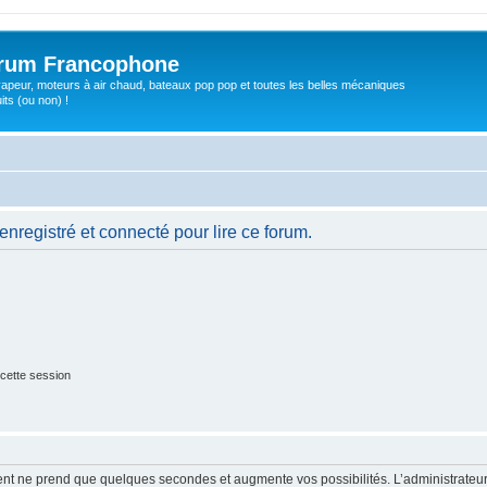
orum Francophone
apeur, moteurs à air chaud, bateaux pop pop et toutes les belles mécaniques
ts (ou non) !
nregistré et connecté pour lire ce forum.
cette session
ment ne prend que quelques secondes et augmente vos possibilités. L’administrate