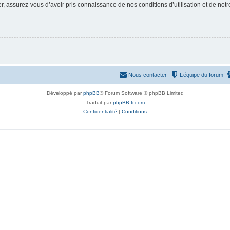
 assurez-vous d’avoir pris connaissance de nos conditions d’utilisation et de notre 
Nous contacter
L’équipe du forum
Développé par
phpBB
® Forum Software © phpBB Limited
Traduit par
phpBB-fr.com
Confidentialité
|
Conditions