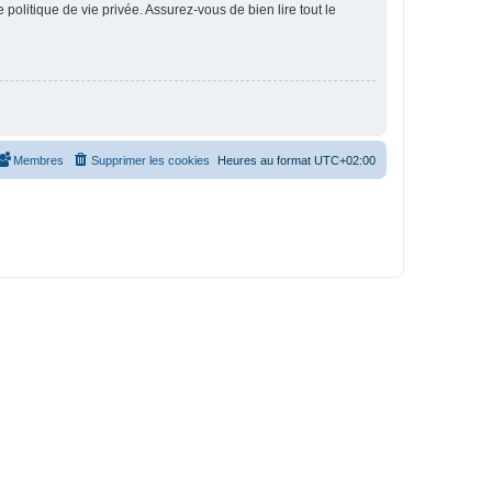
politique de vie privée. Assurez-vous de bien lire tout le
Membres
Supprimer les cookies
Heures au format
UTC+02:00